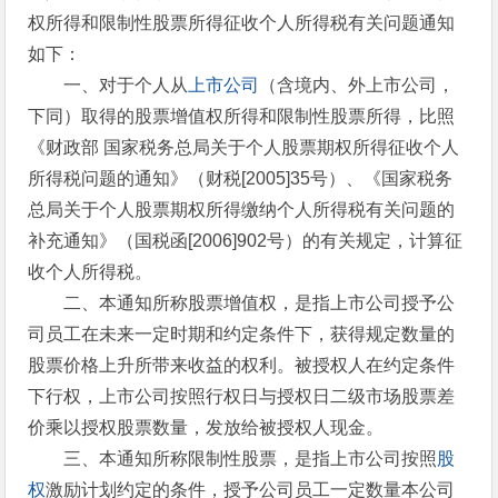
权所得和限制性股票所得征收个人所得税有关问题通知
如下：
一、对于个人从
上市公司
（含境内、外上市公司，
下同）取得的股票增值权所得和限制性股票所得，比照
《财政部 国家税务总局关于个人股票期权所得征收个人
所得税问题的通知》（财税[2005]35号）、《国家税务
总局关于个人股票期权所得缴纳个人所得税有关问题的
补充通知》（国税函[2006]902号）的有关规定，计算征
收个人所得税。
二、本通知所称股票增值权，是指上市公司授予公
司员工在未来一定时期和约定条件下，获得规定数量的
股票价格上升所带来收益的权利。被授权人在约定条件
下行权，上市公司按照行权日与授权日二级市场股票差
价乘以授权股票数量，发放给被授权人现金。
三、本通知所称限制性股票，是指上市公司按照
股
权
激励计划约定的条件，授予公司员工一定数量本公司