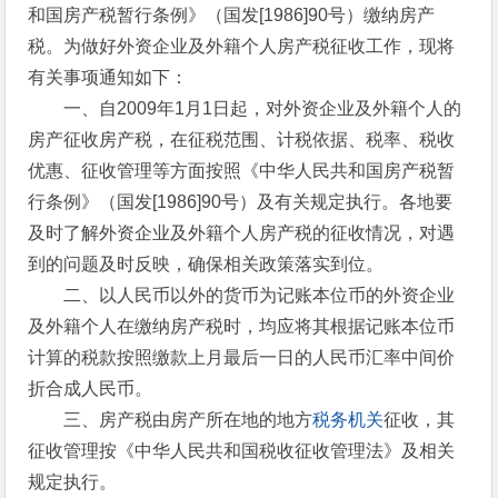
和国房产税暂行条例》（国发[1986]90号）缴纳房产
税。为做好外资企业及外籍个人房产税征收工作，现将
有关事项通知如下：
一、自2009年1月1日起，对外资企业及外籍个人的
房产征收房产税，在征税范围、计税依据、税率、税收
优惠、征收管理等方面按照《中华人民共和国房产税暂
行条例》（国发[1986]90号）及有关规定执行。各地要
及时了解外资企业及外籍个人房产税的征收情况，对遇
到的问题及时反映，确保相关政策落实到位。
二、以人民币以外的货币为记账本位币的外资企业
及外籍个人在缴纳房产税时，均应将其根据记账本位币
计算的税款按照缴款上月最后一日的人民币汇率中间价
折合成人民币。
三、房产税由房产所在地的地方
税务机关
征收，其
征收管理按《中华人民共和国税收征收管理法》及相关
规定执行。