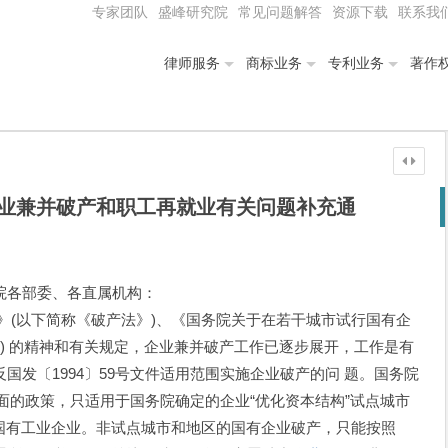
专家团队
盛峰研究院
常见问题解答
资源下载
联系我
律师服务
商标业务
专利业务
著作
业兼并破产和职工再就业有关问题补充通
院各部委、各直属机构：
)》(以下简称《破产法》)、《国务院关于在若干城市试行国有企
9号) 的精神和有关规定，企业兼并破产工作已逐步展开，工作是有
国发〔1994〕59号文件适用范围实施企业破产的问 题。国务院
方面的政策，只适用于国务院确定的企业“优化资本结构”试点城市
的国有工业企业。非试点城市和地区的国有企业破产，只能按照