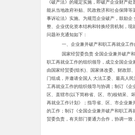
《破产法》的规定实施，即破产企业财产处
能从当地政府补贴、民政救济和社会保障等
事诉讼法》实施。为规范企业破产，鼓励企
整、企业优化资本结构和转换经营机制，现就
问题补充通知如下：
一、企业兼并破产和职工再就业工作
国家经贸委负责 全国企业兼并破产和
职工再就业工作的组织领导，成立全国企业兼
由国家经贸委(组长)、国家体改委、财政部
门组成，并邀请全国人 大法工委、最高人
工再就业工作的组织领导与协调；制订《企
区、直辖市(以下简称省、区、市)核销呆、
再就业工作计划》；指导省、区、市企业兼并
的工作；制订《全国企业兼并破产和职工再
贸委负责，有关部门要通力合作，协调一致