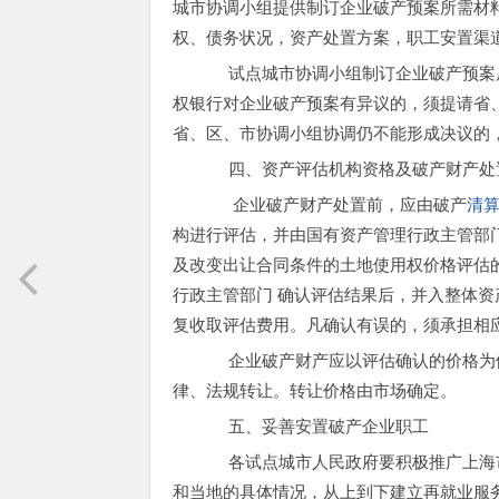
城市协调小组提供制订企业破产预案所需材
权、债务状况，资产处置方案，职工安置渠
试点城市协调小组制订企业破产预案后
权银行对企业破产预案有异议的，须提请省
省、区、市协调小组协调仍不能形成决议的
四、资产评估机构资格及破产财产处
企业破产财产处置前，应由破产
清
构进行评估，并由国有资产管理行政主管部
及改变出让合同条件的土地使用权价格评估
行政主管部门 确认评估结果后，并入整体
复收取评估费用。凡确认有误的，须承担相
企业破产财产应以评估确认的价格为依
律、法规转让。转让价格由市场确定。
五、妥善安置破产企业职工
各试点城市人民政府要积极推广上海市
和当地的具体情况，从上到下建立再就业服