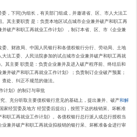
委，下同)为组长，有关部门组成，并邀请省、区、市人大法工
组。其主要职责 是：负责本地区试点城市企业兼并破产和职工再
兼并破产和职工再就业工作计划》，制订本省、区、市《企业兼
改委、财政局、中国人民银行和各债权银行分行、劳动局、土地
人大法工委、人民法院参加的试点城市企业兼并破产和职工再就
)。其主要 职责是：负责企业兼并及进入破产程序前、终结后和
业兼并破产和职工再就业工作计划》；负责制订企业破产预案；
、查处、纠正不规范的做法。
作计划》的制订与审批
究、充分听取主要债权银行意见的基础上，提出兼并、破产
和解
国家经贸委及地方 经贸委后提出)，按照下达的核销呆、坏帐准
产和职工再就业工作计划》。各债权银行总行派人或总行授权当
企业兼并破产和职工再就业拟核销的银行呆、坏帐准备金进行审