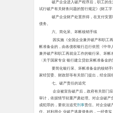
破产企业进入破产程序后，职工的生活
试行破产有关财务问题的暂行规定》(财工字〔1
破产企业财产处置所得，在支付安置职
债务。
六、简化呆、坏帐核销手续
因实施《全国企业兼并破产和职工再
帐准备金的，由各债权银行总行依照《中华
兼并破产和职工再就业工作的银行呆、坏帐
〈关于国家专业 银行建立贷款呆帐准备金的暂行
要简化银行呆、坏帐准备金的核销手续
家经贸委、财政部等有关部门提出，经全国
七、破产责任的追究
企业被宣告破产后，政府有关部门应
审计，依据情节轻重严肃处理。对企业破产
成犯罪的，要依法追究
刑事
责任。对企业破
任。对利用企 业破产逃废债务的，一经查