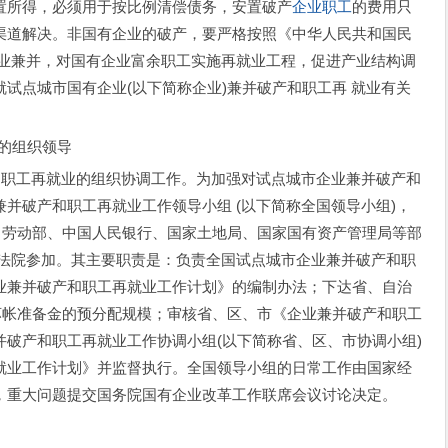
置所得，必须用于按比例清偿债务，安置破产
企业职工
的费用只
渠道解决。非国有企业的破产，要严格按照《中华人民共和国民
 业兼并，对国有企业富余职工实施再就业工程，促进产业结构调
试点城市国有企业(以下简称企业)兼并破产和职工再 就业有关
的组织领导
职工再就业的组织协调工作。为加强对试点城市企业兼并破产和
并破产和职工再就业工作领导小组 (以下简称全国领导小组)，
、劳动部、中国人民银行、国家土地局、国家国有资产管理局等部
民法院参加。其主要职责是：负责全国试点城市企业兼并破产和职
业兼并破产和职工再就业工作计划》的编制办法；下达省、自治
坏帐准备金的预分配规模；审核省、区、市《企业兼并破产和职工
破产和职工再就业工作协调小组(以下简称省、区、市协调小组)
就业工作计划》并监督执行。全国领导小组的日常工作由国家经
，重大问题提交国务院国有企业改革工作联席会议讨论决定。