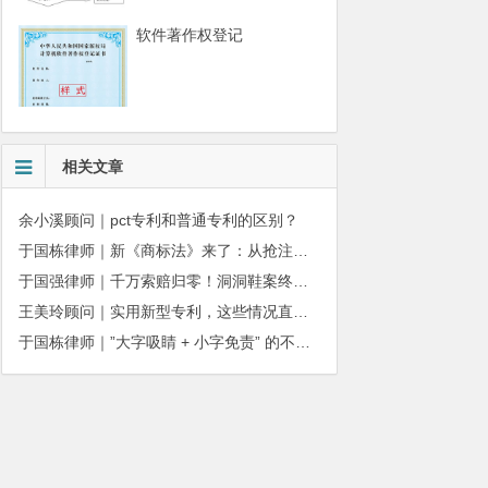
软件著作权登记
相关文章
余小溪顾问｜pct专利和普通专利的区别？
于国栋律师｜新《商标法》来了：从抢注时代走向使用时代
于国强律师｜千万索赔归零！洞洞鞋案终审落槌：品牌名气不能独占产品外观
王美玲顾问｜实用新型专利，这些情况直接被驳回
于国栋律师｜”大字吸睛 + 小字免责” 的不正当竞争边界