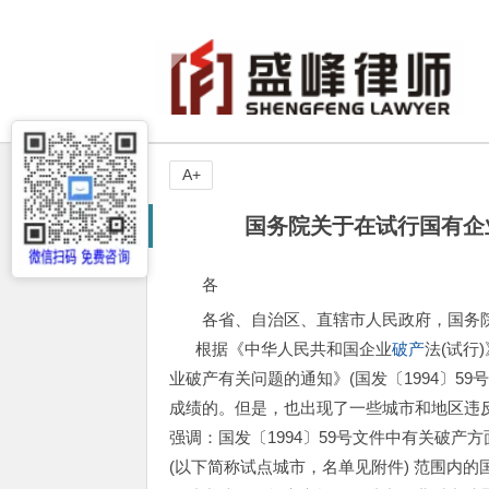
A+
国务院关于在试行国有企
各
各省、自治区、直辖市人民政府，国务
根据《中华人民共和国企业
破产
法(试行
业破产有关问题的通知》(国发〔1994〕5
成绩的。但是，也出现了一些城市和地区违反
强调：国发〔1994〕59号文件中有关破产
(以下简称试点城市，名单见附件) 范围内