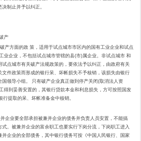
坚决制止并予以纠正。
破产
关破产方面的政 策，适用于试点城市市区内的国有工业企业和试点
有工业企业，不包括试点城市管辖的县(市)属企业。非试点城市 和
用试点城市有关破产法规政策的，要依法予以纠正，由政府有关
关文件政策而形成的银行呆、坏帐损失不予核销，该损失由银行
国领导小组。 只有破产企业真正做到停产关闭(取消法人资
职工得到妥善安置的，其银行贷款本金和利息损失，方可按照国发
，从银行提取的呆、坏帐准备金中核销。
并企业要全部承担被兼并企业的债务并负责人员安置，不能搞
购”方式。被兼并企业的富余职工也要实行下岗分流，下岗职工进入
兼并企业的全部债务，其中银行债务可按《中国人民银行、国家