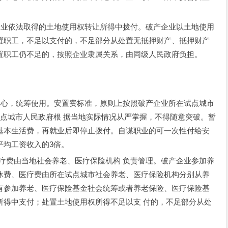
业依法取得的土地使用权转让所得中拨付。破产企业以土地使用
置职工，不足以支付的，不足部分从处置无抵押财产、抵押财产
置职工仍不足的，按照企业隶属关系，由同级人民政府负担。
心，统筹使用。安置费标准，原则上按照破产企业所在试点城市
点城市人民政府根 据当地实际情况从严掌握，不得随意突破。暂
基本生活费，再就业后即停止拨付。自谋职业的可一次性付给安
平均工资收入的3倍。
费由当地社会养老、医疗保险机构 负责管理。破产企业参加养
休费、医疗费由所在试点城市社会养老、医疗保险机构分别从养
有参加养老、医疗保险基金社会统筹或者养老保险、医疗保险基
所得中支付；处置土地使用权所得不足以支 付的，不足部分从处