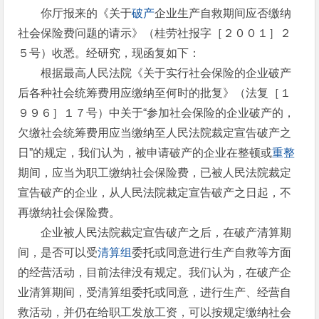
你厅报来的《关于
破产
企业生产自救期间应否缴纳
社会保险费问题的请示》（桂劳社报字［２００１］２
５号）收悉。经研究，现函复如下：
根据最高人民法院《关于实行社会保险的企业破产
后各种社会统筹费用应缴纳至何时的批复》（法复［１
９９６］１７号）中关于“参加社会保险的企业破产的，
欠缴社会统筹费用应当缴纳至人民法院裁定宣告破产之
日”的规定，我们认为，被申请破产的企业在整顿或
重整
期间，应当为职工缴纳社会保险费，已被人民法院裁定
宣告破产的企业，从人民法院裁定宣告破产之日起，不
再缴纳社会保险费。
企业被人民法院裁定宣告破产之后，在破产清算期
间，是否可以受
清算组
委托或同意进行生产自救等方面
的经营活动，目前法律没有规定。我们认为，在破产企
业清算期间，受清算组委托或同意，进行生产、经营自
救活动，并仍在给职工发放工资，可以按规定缴纳社会