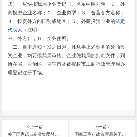
式），尽快报我局企业登记司。名单中应列明：１、外
商投资企业名称；２、企业类型；３、合营各方名称；
４、投资外方的国别或地区；５、外商投资企业的
法定
代表人
（注明
中、外方）；６、企业住所。
二、自本通知下发之日起，凡从事上述业务的外商投
资企业，均要报我局审核。企业凭我局的批准文件，到
所在省、自治区、直辖市及被授权市工商行政管理局办
理登记注册手续。
上一篇
下一篇
关于国家试点企业集团登记管理实施办法（试行）
国家工商行政管理局关于私营企业登记管理工作中有关问题的通知