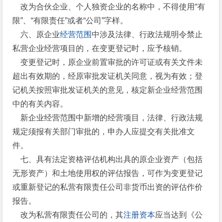
改为合伙企业、个人独资企业的名称中，不得使用“有
限”、“有限责任”或者“公司”字样。
六、原企业
经营范围
中涉及法律、行政法规明令禁止
私营企业经营项目的，在变更登记时，应予核销。
变更登记时，原企业前置审批的许可证或有关文件未
超出有效期的，经原审批发证机关同意，视为有效；登
记机关按照审批发证机关的意见，核定新企业经营范围
中的有关内容。
新企业经营范围中新增的经营项目，法律、行政法规
规定须报有关部门审批的，申办人应提交有关批准文
件。
七、具有法定资格评估机构出具的原企业资产（包括
无形资产）和土地使用权的评估报告，可作为变更登记
或重新登记的私营有限责任公司非货币出资的评估作价
报告。
改为私营有限责任公司的，其
注册资本
应当达到《公