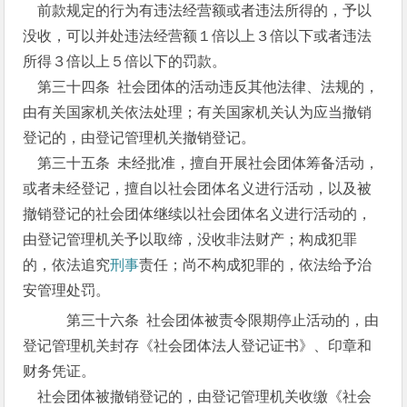
前款规定的行为有违法经营额或者违法所得的，予以
没收，可以并处违法经营额１倍以上３倍以下或者违法
所得３倍以上５倍以下的罚款。
第三十四条 社会团体的活动违反其他法律、法规的，
由有关国家机关依法处理；有关国家机关认为应当撤销
登记的，由登记管理机关撤销登记。
第三十五条 未经批准，擅自开展社会团体筹备活动，
或者未经登记，擅自以社会团体名义进行活动，以及被
撤销登记的社会团体继续以社会团体名义进行活动的，
由登记管理机关予以取缔，没收非法财产；构成犯罪
的，依法追究
刑事
责任；尚不构成犯罪的，依法给予治
安管理处罚。
第三十六条 社会团体被责令限期停止活动的，由
登记管理机关封存《社会团体法人登记证书》、印章和
财务凭证。
社会团体被撤销登记的，由登记管理机关收缴《社会