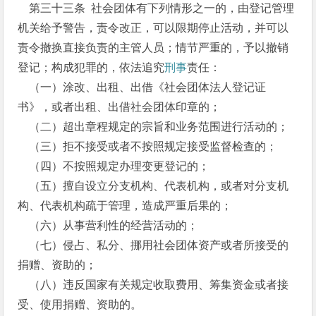
第三十三条 社会团体有下列情形之一的，由登记管理
机关给予警告，责令改正，可以限期停止活动，并可以
责令撤换直接负责的主管人员；情节严重的，予以撤销
登记；构成犯罪的，依法追究
刑事
责任：
（一）涂改、出租、出借《社会团体法人登记证
书》，或者出租、出借社会团体印章的；
（二）超出章程规定的宗旨和业务范围进行活动的；
（三）拒不接受或者不按照规定接受监督检查的；
（四）不按照规定办理变更登记的；
（五）擅自设立分支机构、代表机构，或者对分支机
构、代表机构疏于管理，造成严重后果的；
（六）从事营利性的经营活动的；
（七）侵占、私分、挪用社会团体资产或者所接受的
捐赠、资助的；
（八）违反国家有关规定收取费用、筹集资金或者接
受、使用捐赠、资助的。