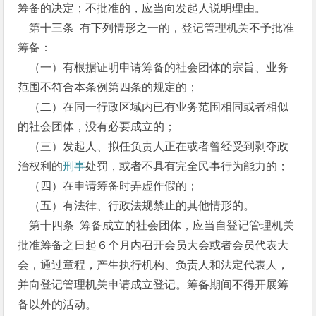
筹备的决定；不批准的，应当向发起人说明理由。
第十三条 有下列情形之一的，登记管理机关不予批准
筹备：
（一）有根据证明申请筹备的社会团体的宗旨、业务
范围不符合本条例第四条的规定的；
（二）在同一行政区域内已有业务范围相同或者相似
的社会团体，没有必要成立的；
（三）发起人、拟任负责人正在或者曾经受到剥夺政
治权利的
刑事
处罚，或者不具有完全民事行为能力的；
（四）在申请筹备时弄虚作假的；
（五）有法律、行政法规禁止的其他情形的。
第十四条 筹备成立的社会团体，应当自登记管理机关
批准筹备之日起６个月内召开会员大会或者会员代表大
会，通过章程，产生执行机构、负责人和法定代表人，
并向登记管理机关申请成立登记。筹备期间不得开展筹
备以外的活动。