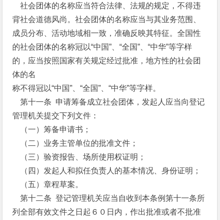
社会团体的名称应当符合法律、法规的规定，不得违
背社会道德风尚。社会团体的名称应当与其业务范围、
成员分布、活动地域相一致，准确反映其特征。全国性
的社会团体的名称冠以“中国”、“全国”、“中华”等字样
的，应当按照国家有关规定经过批准，地方性的社会团
体的名
称不得冠以“中国”、“全国”、“中华”等字样。
第十一条 申请筹备成立社会团体，发起人应当向登记
管理机关提交下列文件：
（一）筹备申请书；
（二）业务主管单位的批准文件；
（三）验资报告、场所使用权证明；
（四）发起人和拟任负责人的基本情况、身份证明；
（五）章程草案。
第十二条 登记管理机关应当自收到本条例第十一条所
列全部有效文件之日起６０日内，作出批准或者不批准