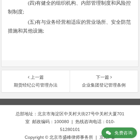
(四)有健全的组织机构、内部管理制度和风险控
制制度;
(五)有与业务经营相适应的营业场所、安全防范
措施和其他设施;
上一篇
下一篇
期货经纪公司管理办法
企业集团登记管理条例
文
章
总部地址：北京市海淀区中关村大街27号中关村大厦701
导
室 邮政编码：100080 | 热线咨询电话：010-
航
51280101
免费咨询
Copyright © 北京市盛峰律师事务所 | 京ICP备