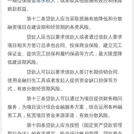
一顺位保险金
请求权
人，或采取其他措施有效控制保险
赔款权益。
第十二条贷款人应当采取措施有效降低和分散
融资项目在建设期和经营期的各类风险。
贷款人应当以要求借款人或者通过借款人要求
项目相关方签订总承包合同、投保商业保险、建立完工
保证金、提供完工担保和履约保函等方式，最大限度降
低建设期风险。
贷款人可以以要求借款人签订长期供销合同、
使用金融衍生工具或者发起人提供资金缺口担保等方
式，有效分散经营期风险。
第十三条贷款人可以通过为项目提供财务顾问
服务，为项目设计综合金融服务方案，组合运用各种融
资工具，拓宽项目资金来源渠道，有效分散风险。
第十四条贷款人应当按照《固定资产贷款管理
暂行办法》的有关规定，恰当设计账户管理、贷款资金