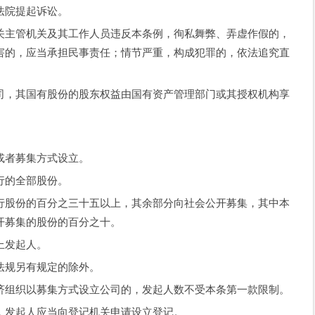
法院提起诉讼。
主管机关及其工作人员违反本条例，徇私舞弊、弄虚作假的，
害的，应当承担民事责任；情节严重，构成犯罪的，依法追究直
，其国有股份的股东权益由国有资产管理部门或其授权机构享
者募集方式设立。
的全部股份。
股份的百分之三十五以上，其余部分向社会公开募集，其中本
开募集的股份的百分之十。
上发起人。
规另有规定的除外。
组织以募集方式设立公司的，发起人数不受本条第一款限制。
发起人应当向登记机关申请设立登记。