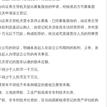
向证券主管机关提出募集股份的申请，经核准后方可募集股
机关申请设立登记。
证券主管机关责令其停止募集；已经募集股份的，由证券主管
存款利息返还认购人；由登记机关没收其非法经营所得，并对直
十万元以下罚款；构成犯罪的，依法追究直接责任人员的刑事责
公司的协议，明确各发起人在设立公司期间的权利、义务。发
发起人办理设立公司的有关事宜。
关登记的股东认缴的股本总额。
得少于人民币一千万元。
得少于人民币五千万元。
资本不得低于本条例规定的最低注册资本额。
、土地使用权、工业产权或者非专利技术出资。
权、非专利技术出资的，应当由国家核准登记的资产评估机构