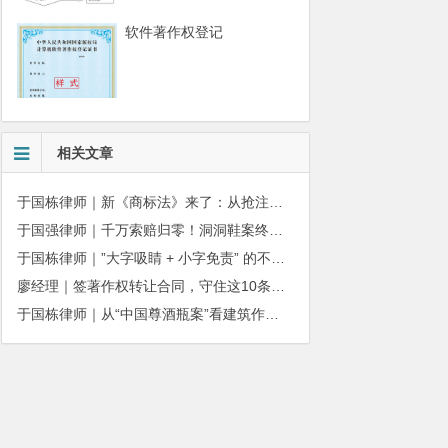
软件著作权登记
相关文章
于国栋律师｜新《商标法》来了：从抢注时代走向使用时代
于国强律师｜千万索赔归零！洞洞鞋案终审落槌：品牌名气不能独占产品外观
于国栋律师｜”大字吸睛 + 小字免责” 的不正当竞争边界
廖经理｜签著作权转让合同，守住这10条，避开法律风险
于国栋律师｜从“中国尊酒瓶案”看建筑作品著作权保护的司法边界与商用合规