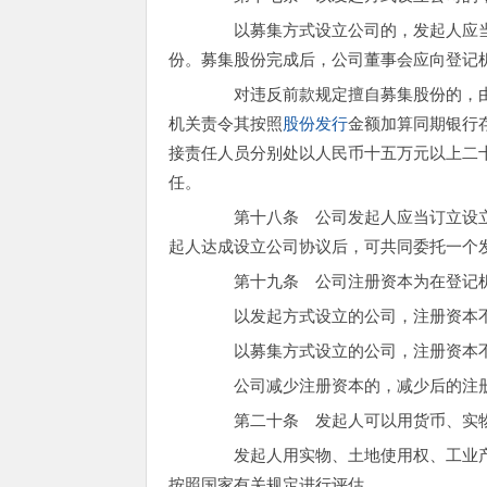
以募集方式设立公司的，发起人应当
份。募集股份完成后，公司董事会应向登记
对违反前款规定擅自募集股份的，由
机关责令其按照
股份发行
金额加算同期银行
接责任人员分别处以人民币十五万元以上二
任。
第十八条 公司发起人应当订立设立
起人达成设立公司协议后，可共同委托一个
第十九条 公司注册资本为在登记机
以发起方式设立的公司，注册资本不
以募集方式设立的公司，注册资本不
公司减少注册资本的，减少后的注册
第二十条 发起人可以用货币、实物
发起人用实物、土地使用权、工业产
按照国家有关规定进行评估。