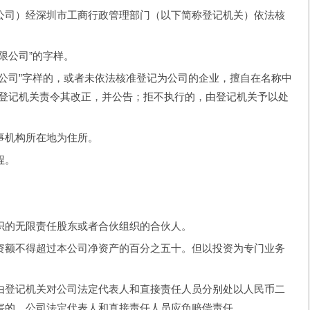
司）经深圳市工商行政管理部门（以下简称登记机关）依法核
公司”的字样。
司”字样的，或者未依法核准登记为公司的企业，擅自在名称中
，由登记机关责令其改正，并公告；拒不执行的，由登记机关予以处
机构所在地为住所。
程。
。
的无限责任股东或者合伙组织的合伙人。
额不得超过本公司净资产的百分之五十。但以投资为专门业务
登记机关对公司法定代表人和直接责任人员分别处以人民币二
害的，公司法定代表人和直接责任人员应负赔偿责任。