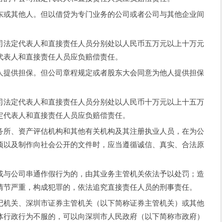
或其他人。但以借贷为专门业务的公司或者公司与其他企业间
法定代表人和直接责任人员分别处以人民币五万元以上十万元
代表人和直接责任人员应负赔偿责任。
提供担保。但公司章程规定或者股东大会同意为他人提供担保
法定代表人和直接责任人员分别处以人民币十万元以上十五万
定代表人和直接责任人员应负赔偿责任。
所、资产评估机构和其他有关机构及其注册执业人员，在为公
项以及制作向社会公开的文件时，应当遵循诚信、真实、合法原
与公司串通作假行为的，由其业务主管机关依法予以处罚；造
情节严重，构成犯罪的，依法追究直接责任人员的刑事责任。
机关、深圳市证券主管机关（以下简称证券主管机关）或其他
体行政行为不服的，可以向深圳市人民政府（以下简称市政府）