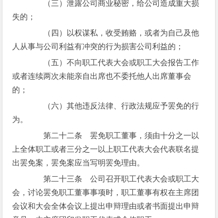
（三）泄露公司商业秘密，给公司造成重大损
失的；
（四）以权谋私，收受贿赂，或者为自己及他
人从事与公司利益有冲突的行为损害公司利益的；
（五）不向职工代表大会或职工大会报告工作
或者连续两次未能亲自出席也不委托他人出席董事会
的；
（六）其他违反法律、行政法规应予罢免的行
为。
第二十二条 罢免职工董事，须由十分之一以
上全体职工或者三分之一以上职工代表大会代表联名提
出罢免案，罢免案应当写明罢免理由。
第二十三条 公司召开职工代表大会或职工大
会，讨论罢免职工董事事项时，职工董事有权在主席团
会议和大会全体会议上提出申辩理由或者书面提出申辩