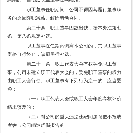
职工董事任职期间，公司不得因其履行董事职
务的原因降职减薪、解除劳动合同。
第二十条 职工董事因故出缺，按本办法第七
条、第八条规定补选。
职工董事在任期内调离本公司的，其职工董事
资格自行终止，缺额另行补选。
第二十一条 职工代表大会有权罢免职工董
事，公司未建立职工代表大会的，罢免职工董事的权力
由职工大会行使。职工董事有下列行为之一的，应当罢
免：
（一）职工代表大会或职工大会年度考核评价
结果较差的；
（二）对公司的重大违法违纪问题隐匿不报或
者参与公司编造虚假报告的；