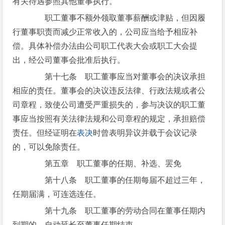
有关待遇参照其他董事执行。
职工董事不额外领取董事薪酬或津贴，但因履
行董事职责而减少正常收入的，公司应当给予相应补
偿。具体补偿办法由公司职工代表大会或职工大会提
出，经公司董事会批准后执行。
第十七条 职工董事应当对董事会的决议承担
相应的责任。董事会的决议违反法律、行政法规或者公
司章程，致使公司遭受严重损失的，参与决议的职工董
事应当按照有关法律法规和公司章程的规定，承担赔偿
责任。但经证明在
表决
时曾表明异议并载于会议记录
的，可以免除责任。
第五章 职工董事的任期、补选、罢免
第十八条 职工董事的任期每届不超过三年，
任期届满，可连选连任。
第十九条 职工董事的劳动合同在董事任期内
到期的，自动延长至董事任期结束。