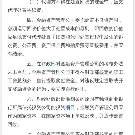
（二）代理方不得在处置回收的现金中，坐支
代理处置手续费。
四、金融资产管理公司委托处置不良资产时，
必须遵守回收价值大于处置成本的原则，即回收的价值
应足以支付代理处置手续费和代理处置过程中发生的诉
讼费、
公证
费、资产保全费和拍卖费等直接费用，并应
有结余。
五、在
财政部
对金融资产管理公司的考核办法
未出台前，金融资产管理公司不得在财政部核定的职工
工资总额外，自行提取奖励资金。对违反规定提取或开
支奖励资金的行为，要立即自行纠正。
六、对经财政部批准划拨的原国有独资商业银
行所属信托投资公司的投资
项目
，金融资产管理公司应
作为国家资本，在国家资本项下单独反映，并逐步处置
回收。
七、金融资产管理公司应在财政部核定的年度