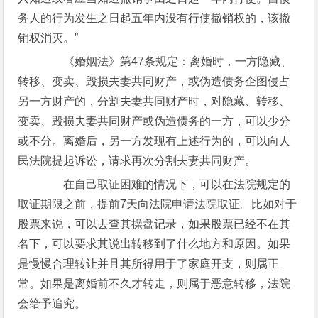
务人的行为发生之日起五年内没有行使撤销权的，该撤
销权消灭。”
《婚姻法》第47条规定：离婚时，一方隐藏、
转移、变卖、毁损夫妻共同财产，或伪造债务企图侵占
另一方财产的，分割夫妻共同财产时，对隐藏、转移、
变卖、毁损夫妻共同财产或伪造债务的一方，可以少分
或不分。离婚后，另一方发现有上述行为的，可以向人
民法院提起诉讼，请求再次分割夫妻共同财产。
在自己取证困难的情况下，可以在法院规定的
取证期限之前，提前7天向法院申请法院取证。比如对于
股票来说，可以去查其操盘记录，如果股票已经不在其
名下，可以要求其说出转移到了什么地方和原因。如果
是慢慢合理转让并且其所得用于了家庭开支，则属正
常。如果是离婚前不久才转走，则属于恶意转移，法院
会给予追究。