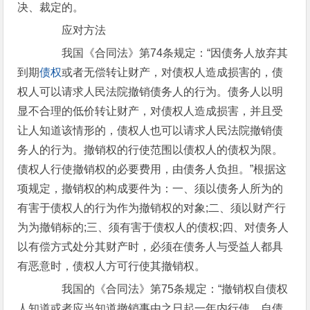
决、裁定的。
应对方法
我国《合同法》第74条规定：“因债务人放弃其
到期
债权
或者无偿转让财产，对债权人造成损害的，债
权人可以请求人民法院撤销债务人的行为。债务人以明
显不合理的低价转让财产，对债权人造成损害，并且受
让人知道该情形的，债权人也可以请求人民法院撤销债
务人的行为。撤销权的行使范围以债权人的债权为限。
债权人行使撤销权的必要费用，由债务人负担。”根据这
项规定，撤销权的构成要件为：一、须以债务人所为的
有害于债权人的行为作为撤销权的对象;二、须以财产行
为为撤销标的;三、须有害于债权人的债权;四、对债务人
以有偿方式处分其财产时，必须在债务人与受益人都具
有恶意时，债权人方可行使其撤销权。
我国的《合同法》第75条规定：“撤销权自债权
人知道或者应当知道撤销事由之日起一年内行使。自债