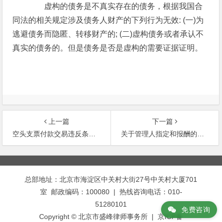
虚构的债务是不真实存在的债务，根据我国合
同法的相关规定涉及债务人财产的下列行为无效: (一)为
逃避债务而隐匿、转移财产的; (二)虚构债务或者承认不
真实的债务的。但是债务是否是虚构的需要证据证明。
上一篇
下一篇
空头支票付款交易违反条例分析
关于管理人指定和报酬的规定
文
章
总部地址：北京市海淀区中关村大街27号中关村大厦701
导
室 邮政编码：100080 | 热线咨询电话：010-
航
51280101
免费咨询
Copyright © 北京市盛峰律师事务所 | 京ICP备