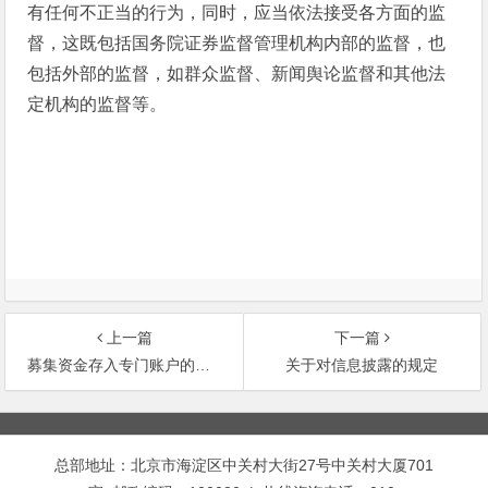
有任何不正当的行为，同时，应当依法接受各方面的监
督，这既包括国务院证券监督管理机构内部的监督，也
包括外部的监督，如群众监督、新闻舆论监督和其他法
定机构的监督等。
上一篇
下一篇
募集资金存入专门账户的规定
关于对信息披露的规定
文
章
总部地址：北京市海淀区中关村大街27号中关村大厦701
导