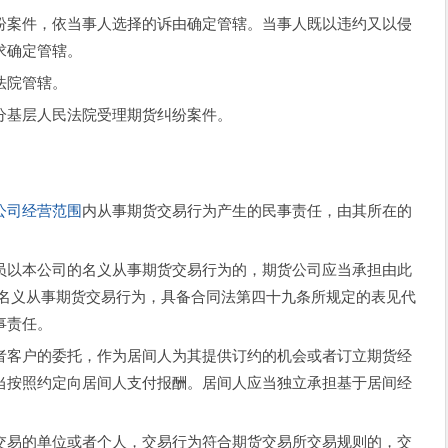
案件，依当事人选择的诉由确定管辖。当事人既以违约又以侵
求确定管辖。
法院管辖。
基层人民法院受理期货纠纷案件。
公司经营范围
内从事期货交易行为产生的民事责任，由其所在的
以本公司的名义从事期货交易行为的，期货公司应当承担由此
司名义从事期货交易行为，具备合同法第四十九条所规定的表见代
事责任。
客户的委托，作为居间人为其提供订约的机会或者订立期货经
当按照约定向居间人支付报酬。居间人应当独立承担基于居间经
易的单位或者个人，交易行为符合期货交易所交易规则的，交