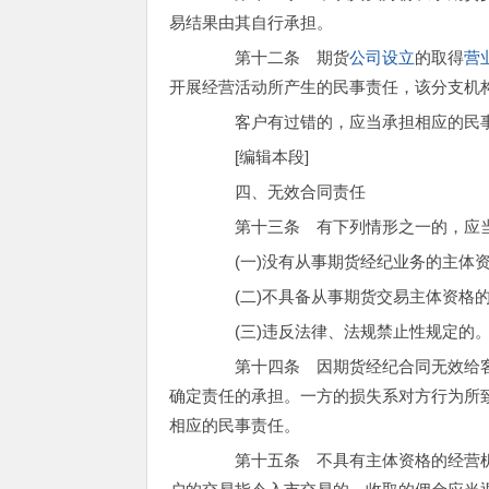
易结果由其自行承担。
第十二条 期货
公司设立
的取得
营
开展经营活动所产生的民事责任，该分支机
客户有过错的，应当承担相应的民
[编辑本段]
四、无效合同责任
第十三条 有下列情形之一的，应当
(一)没有从事期货经纪业务的主体资
(二)不具备从事期货交易主体资格的
(三)违反法律、法规禁止性规定的
第十四条 因期货经纪合同无效给客
确定责任的承担。一方的损失系对方行为所
相应的民事责任。
第十五条 不具有主体资格的经营机