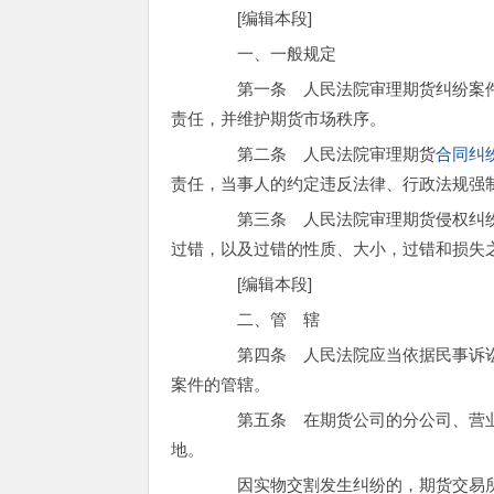
[编辑本段]
一、一般规定
第一条 人民法院审理期货纠纷案件
责任，并维护期货市场秩序。
第二条 人民法院审理期货
合同纠
责任，当事人的约定违反法律、行政法规强
第三条 人民法院审理期货侵权纠纷
过错，以及过错的性质、大小，过错和损失
[编辑本段]
二、管 辖
第四条 人民法院应当依据民事诉讼
案件的管辖。
第五条 在期货公司的分公司、营业
地。
因实物交割发生纠纷的，期货交易所