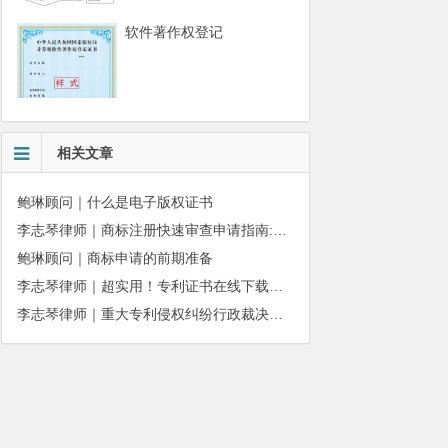
软件著作权登记
相关文章
鲍琳顾问｜什么是电子版权证书
李志琴律师｜商标注册快速审查申请指南:条件、材料及流程全解析
鲍琳顾问｜商标申请的前期准备
李志琴律师｜超实用！专利证书在线下载、补发操作指南
李志琴律师｜重大专利侵权纠纷行政裁决：适用情形与办理规则详解