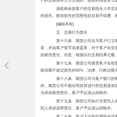
户的交易指令入市交易的，收取的佣金应当
该机构未按客户的交易指令入市交易
的损失。赔偿损失的范围包括交易手续费、
[编辑本段]
五、交易行为责任
第十六条 期货公司在与客户订立期
容，并由客户签字或者盖章，对于客户在交易
的赔偿责任。但是，根据以往交易结果记载
第十七条 期货公司接受客户全权委
赔偿额不超过损失的80%，法律、行政法规
第十八条 期货公司与客户签订的期
的，期货公司不能证明其所进行的交易是依
当承担赔偿责任，客户予以追认的除外。
第十九条 期货公司执行非受托人的
托人承担连带责任，客户予以追认的除外。
第二十条 客户下达的交易指令没有