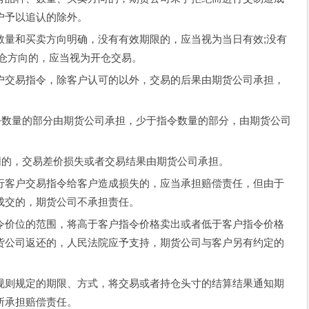
户予以追认的除外。
和买卖方向明确，没有有效期限的，应当视为当日有效;没有
平仓方向的，应当视为开仓交易。
交易指令，除客户认可的以外，交易的后果由期货公司承担，
数量的部分由期货公司承担，少于指令数量的部分，由期货公司
的，交易差价损失或者交易结果由期货公司承担。
客户交易指令给客户造成损失的，应当承担赔偿责任，但由于
成交的，期货公司不承担责任。
价位的范围，将高于客户指令价格卖出或者低于客户指令价格
货公司返还的，人民法院应予支持，期货公司与客户另有约定的
则规定的期限、方式，将交易或者持仓头寸的结算结果通知期
所承担赔偿责任。