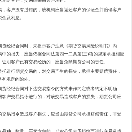
返还给客户，交易结果由客户承担。
，客户没有过错的，该机构应当返还客户的保证金并赔偿客户
税金及利息。
货经纪合同时，未提示客户注意《期货交易风险说明书》内
中的损失，应当依据合同法第四十二条第(三)项的规定承担相应
，证明客户已有交易经历的，应当免除期货公司的责任。
托进行期货交易的，对交易产生的损失，承担主要赔偿责任，
另有规定的除外。
货经纪合同对下达交易指令的方式未作约定或者约定不明确
据客户交易指令进行的，对该交易造成客户的损失，期货公司应
交易指令造成客户损失，应当由期货公司承担赔偿责任，非受
品种、数量、买卖方向的，期货公司未予拒绝而进行交易造成