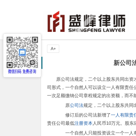
A+
新公司
原公司法规定，二个以上股东共同出资
司形式，一个自然人可以设立一人有限责任
一次足额缴纳公司章程规定的出资额，而不
原
公司法
规定，二个以上股东共同
修订后的公司法新增了
一人有限责
责任公司最低
注册资本
人民币10万元。股
一个自然人只能投资设立一个一人有