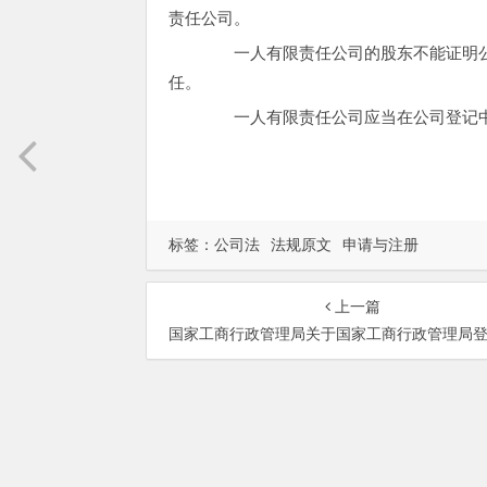
责任公司。
一人有限责任公司的股东不能证明公
任。
一人有限责任公司应当在公司登记中
标签：
公司法
法规原文
申请与注册
上一篇
国家工商行政管理局关于国家工商行政管理局登记注册公司（企业）的范围和有关年检换照、重新登记