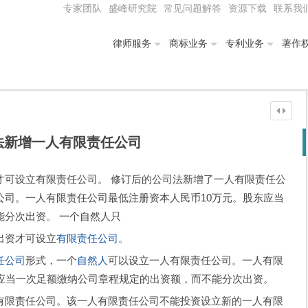
专家团队
盛峰研究院
常见问题解答
资源下载
联系我
律师服务
商标业务
专利业务
著作
法新增一人有限责任公司
才可设立有限责任公司。 修订后的公司法新增了一人有限责任公
公司。一人有限责任公司最低注册资本人民币10万元。股东应当
能分次出资。 一个自然人只
出资才可设立
有限责任公司
。
任公司
形式，一个
自然人
可以设立一人有限责任公司。一人有限
东应当一次足额缴纳公司章程规定的出资额，而不能分次出资。
限责任公司。该一人有限责任公司不能投资设立新的一人有限