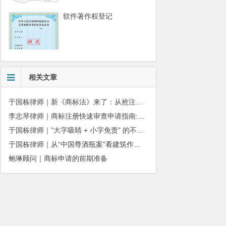
软件著作权登记
相关文章
于国栋律师｜新《商标法》来了：从抢注时代走向使用时代
李志琴律师｜商标注册快速审查申请指南:条件、材料及流程全解析
于国栋律师｜”大字吸睛 + 小字免责” 的不正当竞争边界
于国栋律师｜从“中国尊酒瓶案”看建筑作品著作权保护的司法边界与商用合规
鲍琳顾问｜商标申请的前期准备
010-51280101
务质量监督