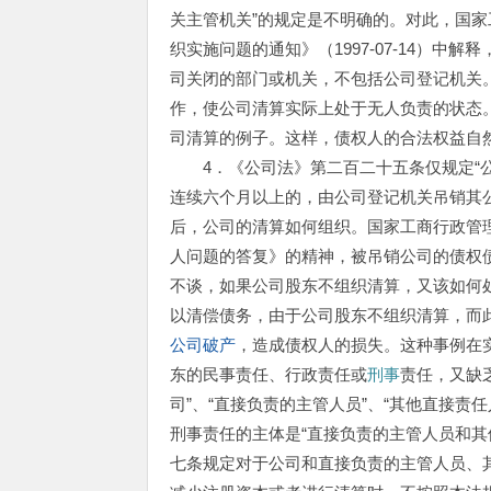
关主管机关”的规定是不明确的。对此，国
织实施问题的通知》（1997-07-14）
司关闭的部门或机关，不包括公司登记机关
作，使公司清算实际上处于无人负责的状态
司清算的例子。这样，债权人的合法权益自
4．《公司法》第二百二十五条仅规定“公
连续六个月以上的，由公司登记机关吊销其
后，公司的清算如何组织。国家工商行政管理局
人问题的答复》的精神，被吊销公司的债权债
不谈，如果公司股东不组织清算，又该如何
以清偿债务，由于公司股东不组织清算，而
公司破产
，造成债权人的损失。这种事例在
东的民事责任、行政责任或
刑事
责任，又缺
司”、“直接负责的主管人员”、“其他直接责任
刑事责任的主体是“直接负责的主管人员和其
七条规定对于公司和直接负责的主管人员、