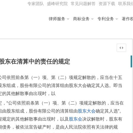
专家团队
盛峰研究院
常见问题解答
资源下载
联系我
律师服务
商标业务
专利业务
著作
股东在清算中的责任的规定
公司依照前条第（一）项、第（二）项规定解散的，应当在十五
股东组成，股份有限公司的清算组由股东大会确定其人选。即当
定的其他解散事由出现时，以
定，“公司依照前条第（一）项、第（二）项规定解散的，应当在
组由股东组成，股份有限公司的清算组由
股东大会
确定其人选”。
程规定的其他解散事由出现时，以及
股东会
决议解散时，股东有
期债务，被依法宣告破产时，是由人民法院依照有关法律的规