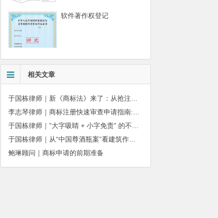
软件著作权登记
相关文章
于国栋律师｜新《商标法》来了：从抢注时代走向使用时代
李志琴律师｜商标注册快速审查申请指南:条件、材料及流程全解析
于国栋律师｜”大字吸睛 + 小字免责” 的不正当竞争边界
于国栋律师｜从“中国尊酒瓶案”看建筑作品著作权保护的司法边界与商用合规
鲍琳顾问｜商标申请的前期准备