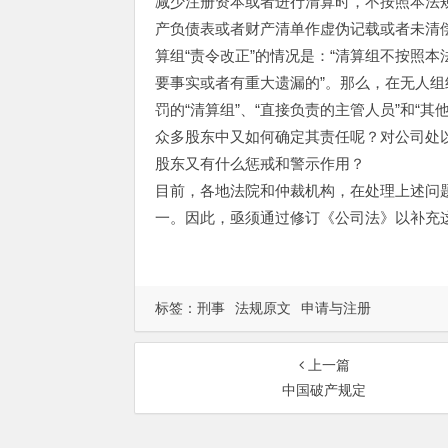
减少注册资本或者进行清算时，不按照本法规
产负债表或者财产清单作虚伪记载或者未清
算组“责令改正”的情况是：“清算组不按照
要事实或者有重大遗漏的”。那么，在无人
罚的“清算组”、“直接负责的主管人员”和“
众多股东中又如何确定其责任呢？对公司处
股东又有什么惩戒和警示作用？
目前，各地法院和仲裁机构，在处理上述问
一。因此，亟须通过修订《公司法》以补充
标签：
刑事
法规原文
申请与注册
上一篇
中国破产规定