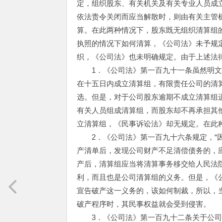
定，组织股东、有关机关及有关专业人员成
依法责令关闭而应当解散时，则由有关主管
算。在此两种情况下，股东既无组织清算组
执照的情况下如何清算，《公司法》未予规定
织，《公司法》也未明确规定。由于上述法
1．《公司法》第一百九十一条虽然明文
在十五日内成立清算组，有限责任公司的清
选。但是，对于公司股东逾期不成立清算组
有关人员组成清算组，而股东却不再承担其
立清算组，《民事诉讼法》却无规定。在此
2．《公司法》第一百九十六条规定，“
产清单后，发现公司财产不足清偿债务的，应
产后，清算组应当将清算事务移交给人民法
利，而且也是公司清算组的义务。但是，《
宣告破产这一义务的，该如何制裁，所以，
破产程序时，其民事权益就会受到侵害。
3．《公司法》第一百九十二条关于公司违