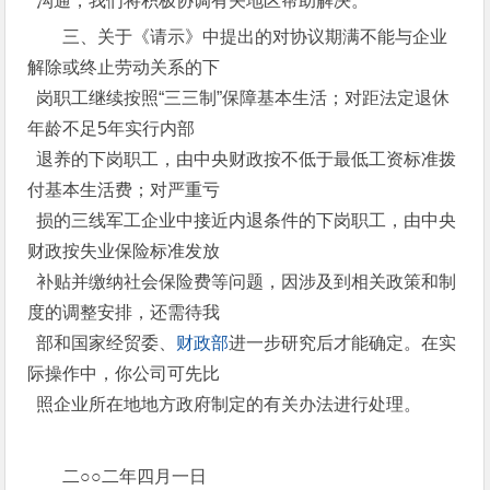
沟通，我们将积极协调有关地区帮助解决。
三、关于《请示》中提出的对协议期满不能与企业
解除或终止劳动关系的下
岗职工继续按照“三三制”保障基本生活；对距法定退休
年龄不足5年实行内部
退养的下岗职工，由中央财政按不低于最低工资标准拨
付基本生活费；对严重亏
损的三线军工企业中接近内退条件的下岗职工，由中央
财政按失业保险标准发放
补贴并缴纳社会保险费等问题，因涉及到相关政策和制
度的调整安排，还需待我
部和国家经贸委、
财政部
进一步研究后才能确定。在实
际操作中，你公司可先比
照企业所在地地方政府制定的有关办法进行处理。
二○○二年四月一日