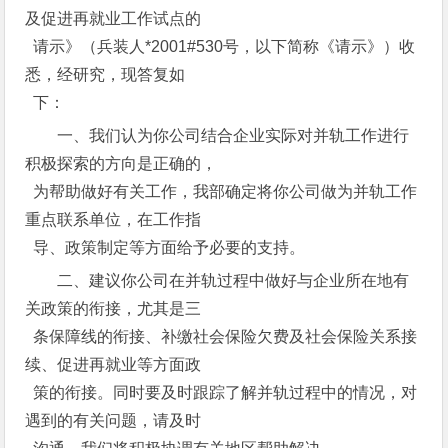
及促进再就业工作试点的
请示》（兵装人*2001#530号，以下简称《请示》）收
悉，经研究，现答复如
下：
一、我们认为你公司结合企业实际对并轨工作进行
积极探索的方向是正确的，
为帮助做好有关工作，我部确定将你公司做为并轨工作
重点联系单位，在工作指
导、政策制定等方面给予必要的支持。
二、建议你公司在并轨过程中做好与企业所在地有
关政策的衔接，尤其是三
条保障线的衔接、补缴社会保险欠费及社会保险关系接
续、促进再就业等方面政
策的衔接。同时要及时跟踪了解并轨过程中的情况，对
遇到的有关问题，请及时