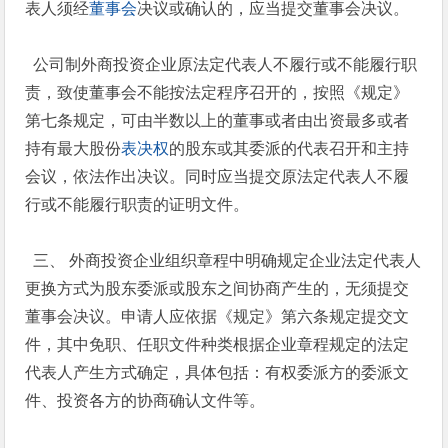
表人须经
董事会
决议或确认的，应当提交董事会决议。
公司制外商投资企业原法定代表人不履行或不能履行职
责，致使董事会不能按法定程序召开的，按照《规定》
第七条规定，可由半数以上的董事或者由出资最多或者
持有最大股份
表决权
的股东或其委派的代表召开和主持
会议，依法作出决议。同时应当提交原法定代表人不履
行或不能履行职责的证明文件。
三、 外商投资企业组织章程中明确规定企业法定代表人
更换方式为股东委派或股东之间协商产生的，无须提交
董事会决议。申请人应依据《规定》第六条规定提交文
件，其中免职、任职文件种类根据企业章程规定的法定
代表人产生方式确定，具体包括：有权委派方的委派文
件、投资各方的协商确认文件等。