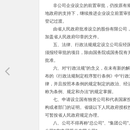
非公司企业设立的前置审批，仍按原有
地政府的支持下，继续推进企业设立前置审
登记过渡。
由省人民政府批准设立的股份有限公司
加盖省人民政府印章的文件。
五、法律、行政法规规定设立公司应经
须报经审批的项目，除由国务院或国务院有
批准。
六、对“行政法规”的含义，在未有新的解
布的《行政法规制定程序暂行条例》中“行
律，并且按照本条例的规定制定的政治、经济
称为条例、规定和办法”的规定掌握。
七、申请设立国有独资公司和代表国家
构或者部门的证明。省级以下人民政府授权
可暂按省人民政府规定办理。
八、公司不得再称“总公司”、“集团公