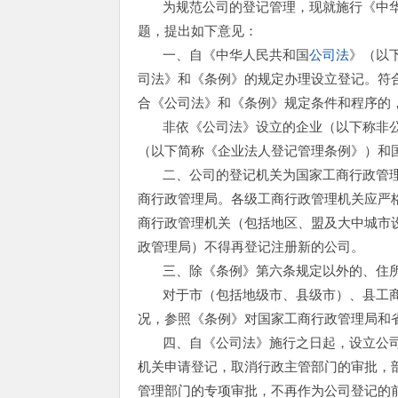
为规范公司的登记管理，现就施行《中
题，提出如下意见：
一、自《中华人民共和国
公司法
》（以
司法》和《条例》的规定办理设立登记。符
合《公司法》和《条例》规定条件和程序的
非依《公司法》设立的企业（以下称非
（以下简称《企业法人登记管理条例》）和
二、公司的登记机关为国家工商行政管
商行政管理局。各级工商行政管理机关应严
商行政管理机关（包括地区、盟及大中城市
政管理局）不得再登记注册新的公司。
三、除《条例》第六条规定以外的、住
对于市（包括地级市、县级市）、县工
况，参照《条例》对国家工商行政管理局和
四、自《公司法》施行之日起，设立公
机关申请登记，取消行政主管部门的审批，
管理部门的专项审批，不再作为公司登记的