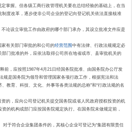
规定掌握。但各级工商行政管理机关要在总结经验的基础上，在当
批制度改革，逐步使非公司企业的登记向登记机关依法直接核准
，不论设立审批工作由政府的哪个部门承办，其设立批准文件应是
国家有关部门审批的和公司的
经营范围
中有法律、行政法规规定必
关部门批准的外，应依法取得公司所在地省或市、县审批机关的
释前，应按照1987年4月21日经国务院批准、由国务院办公厅发
政法规是国务院为领导和管理国家各项行政工作，根据宪法和法
、教育、科技、文化、外事等各类法规的总称”和“行政法规的名
投资的，应向公司登记机关提交国务院或省人民政府授权投资的机
投资的机构或部门应按国务院规定执行。在国务院未做规定前，
司”。对于符合企业集团条件的，其核心企业可登记为“集团有限责任