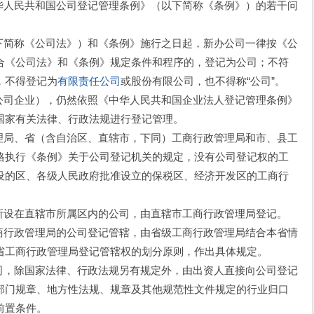
华人民共和国公司登记管理条例》（以下简称《条例》）的若干问
下简称《公司法》）和《条例》施行之日起，新办公司一律按《公
合《公司法》和《条例》规定条件和程序的，登记为公司；不符
，不得登记为
有限责任公司
或股份有限公司，也不得称“公司”。
公司企业），仍然依照《中华人民共和国企业法人登记管理条例》
国家有关法律、行政法规进行登记管理。
理局、省（含自治区、直辖市，下同）工商行政管理局和市、县工
格执行《条例》关于公司登记机关的规定，没有公司登记权的工
设的区、各级人民政府批准设立的保税区、经济开发区的工商行
所设在直辖市所属区内的公司，由直辖市工商行政管理局登记。
商行政管理局的公司登记管辖，由省级工商行政管理局结合本省情
省工商行政管理局登记管辖权的划分原则，作出具体规定。
司，除国家法律、行政法规另有规定外，由出资人直接向公司登记
部门规章、地方性法规、规章及其他规范性文件规定的行业归口
前置条件。