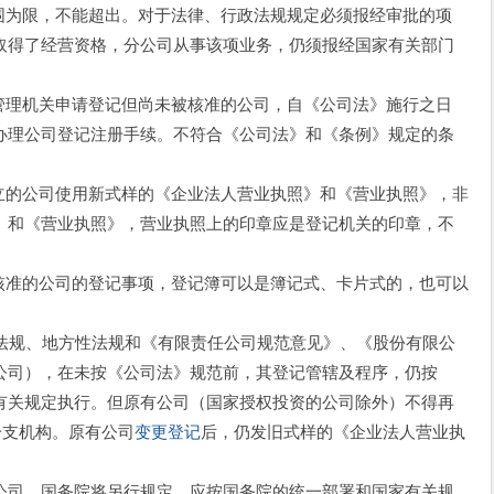
围为限，不能超出。对于法律、行政法规规定必须报经审批的项
取得了经营资格，分公司从事该项业务，仍须报经国家有关部门
管理机关申请登记但尚未被核准的公司，自《公司法》施行之日
办理公司登记注册手续。不符合《公司法》和《条例》规定的条
立的公司使用新式样的《企业法人营业执照》和《营业执照》，非
》和《营业执照》，营业执照上的印章应是登记机关的印章，不
核准的公司的登记事项，登记簿可以是簿记式、卡片式的，也可以
行政法规、地方性法规和《有限责任公司规范意见》、《股份有限公
公司），在未按《公司法》规范前，其登记管辖及程序，仍按
有关规定执行。但原有公司（国家授权投资的公司除外）不得再
分支机构。原有公司
变更登记
后，仍发旧式样的《企业法人营业执
公司，国务院将另行规定，应按国务院的统一部署和国家有关规