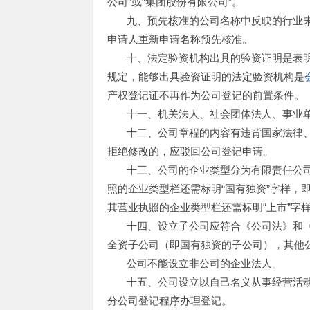
公司”或“集团股份有限公司”。
九、预先核准的公司名称中反映的行业
申请人重新申请名称预先核准。
十、法定验资机构出具的验资证明是表
规定，能够出具验资证明的法定验资机构是
产权登记证不再作为公司登记的前置条件。
十一、机关法人、社会团体法人、事业
十二、公司章程的内容有违背国家法律
拒绝修改的，应驳回公司登记申请。
十三、公司的企业类型分为有限责任公
照的企业类型栏还需标明“国有独资”字样，
其营业执照的企业类型栏还需标明“上市”字样
十四、设立子公司应符合《公司法》和
全资子公司（即国有独资的子公司），其他
公司不能设立非公司的企业法人。
十五、公司设立以自己名义从事经营活动
分公司登记程序办理登记。