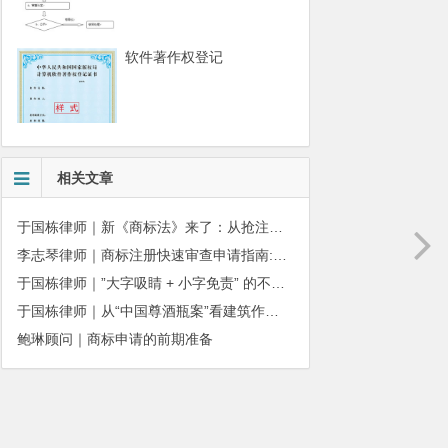
软件著作权登记
相关文章
于国栋律师｜新《商标法》来了：从抢注时代走向使用时代
李志琴律师｜商标注册快速审查申请指南:条件、材料及流程全解析
于国栋律师｜”大字吸睛 + 小字免责” 的不正当竞争边界
于国栋律师｜从“中国尊酒瓶案”看建筑作品著作权保护的司法边界与商用合规
鲍琳顾问｜商标申请的前期准备