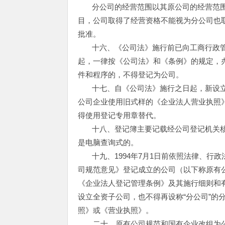
分公司的经营范围以其原公司的经营范
目，公司取得了经营资格不能视为分公司也
批准。
十六、《公司法》施行前已向工商行政
起，一律按《公司法》和《条例》的规定，
件和程序的，不得登记为公司。
十七、自《公司法》施行之日起，新设
公司企业使用旧式样的《企业法人营业执照
得使用登记专用章替代。
十八、登记簿主要记载经公司登记机关
是电脑查询式的。
十九、1994年7月1日前依照法律、
司规范意见》登记成立的公司（以下称原有
《企业法人登记管理条例》及其施行细则和
设立全资子公司，也不得再设称“分公司”的
照》或《营业执照》。
二十、原有公司规范和国有企业改组为