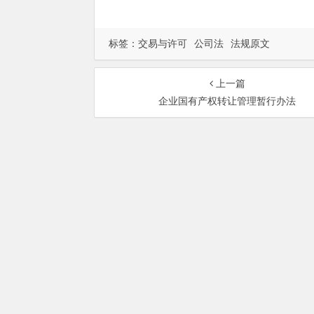
标签：
交易与许可
公司法
法规原文
上一篇
企业国有产权转让管理暂行办法
总部地址：北京市海淀区
Copyri