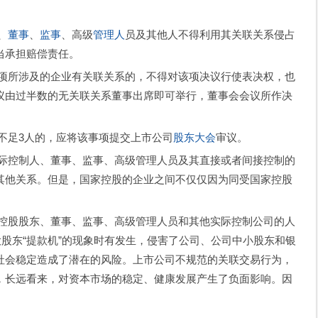
、
董事
、
监事
、高级
管理人
员及其他人不得利用其关联关系侵占
当承担赔偿责任。
所涉及的企业有关联关系的，不得对该项决议行使表决权，也
议由过半数的无关联关系董事出席即可举行，董事会会议所作决
足3人的，应将该事项提交上市公司
股东大会
审议。
控制人、董事、监事、高级管理人员及其直接或者间接控制的
其他关系。但是，国家控股的企业之间不仅仅因为同受国家控股
股股东、董事、监事、高级管理人员和其他实际控制公司的人
大股东“提款机”的现象时有发生，侵害了公司、公司中小股东和银
社会稳定造成了潜在的风险。上市公司不规范的关联交易行为，
，长远看来，对资本市场的稳定、健康发展产生了负面影响。因