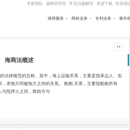
专家团队
盛峰研究院
常见问题解答
资源下载
联系我
律师服务
商标业务
专利业务
著作
海商法概述
系的法律规范的总称。其中，海上运输关系，主要是指承运人、实
，承拖方同被拖方之间的关系。 船舶 关系，主要指船舶所有
人与抵押人之间，救助方与