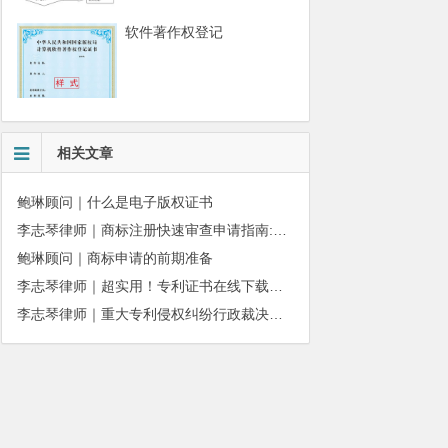
软件著作权登记
相关文章
鲍琳顾问｜什么是电子版权证书
李志琴律师｜商标注册快速审查申请指南:条件、材料及流程全解析
鲍琳顾问｜商标申请的前期准备
李志琴律师｜超实用！专利证书在线下载、补发操作指南
李志琴律师｜重大专利侵权纠纷行政裁决：适用情形与办理规则详解
010-51280101
务质量监督