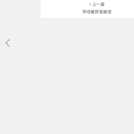
上一篇
劳动被辞退赔偿