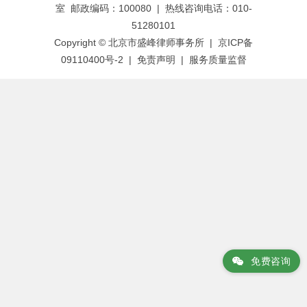
室 邮政编码：100080 | 热线咨询电话：010-
航
51280101
Copyright © 北京市盛峰律师事务所 | 京ICP备
09110400号-2 |
免责声明
|
服务质量监督
免费咨询