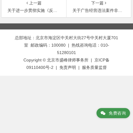
上一篇
下一篇
关于进一步贯彻实施《反不正当竞争法》的若干意见
关于广告经营违法案件非法所得计算方法问题的通知
文
章
总部地址：北京市海淀区中关村大街27号中关村大厦701
导
室 邮政编码：100080 | 热线咨询电话：010-
航
51280101
Copyright © 北京市盛峰律师事务所 | 京ICP备
09110400号-2 |
免责声明
|
服务质量监督
免费咨询