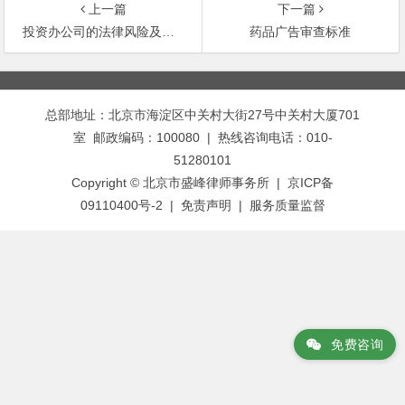
上一篇
下一篇
投资办公司的法律风险及防范对策（四）
药品广告审查标准
文
章
总部地址：北京市海淀区中关村大街27号中关村大厦701
导
室 邮政编码：100080 | 热线咨询电话：010-
航
51280101
Copyright © 北京市盛峰律师事务所 | 京ICP备
09110400号-2 |
免责声明
|
服务质量监督
免费咨询