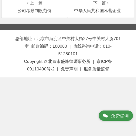
上一篇
下一篇
公司考勤制度范例
中华人民共和国私营企业暂行条例
文
章
总部地址：北京市海淀区中关村大街27号中关村大厦701
导
室 邮政编码：100080 | 热线咨询电话：010-
航
51280101
Copyright © 北京市盛峰律师事务所 | 京ICP备
09110400号-2 |
免责声明
|
服务质量监督
免费咨询