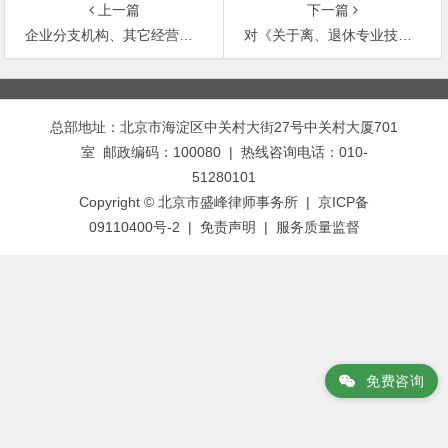
上一篇
下一篇
企业分支机构、其它经营单位年检报告书
对《关于离、退休专业技术人员可否从事个体经营的请示》的答复
文
章
总部地址：北京市海淀区中关村大街27号中关村大厦701
导
室 邮政编码：100080 | 热线咨询电话：010-
航
51280101
Copyright © 北京市盛峰律师事务所 | 京ICP备
09110400号-2 |
免责声明
|
服务质量监督
免费咨询