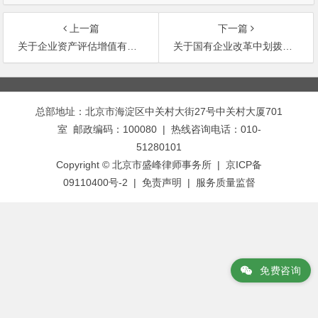
上一篇
下一篇
关于企业资产评估增值有关所得税处理问题的通知
关于国有企业改革中划拨土地使用权管理暂行规定
文
章
总部地址：北京市海淀区中关村大街27号中关村大厦701
导
室 邮政编码：100080 | 热线咨询电话：010-
航
51280101
Copyright © 北京市盛峰律师事务所 | 京ICP备
09110400号-2 |
免责声明
|
服务质量监督
免费咨询