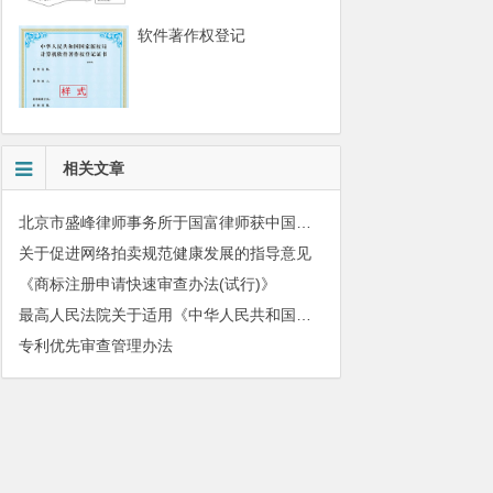
软件著作权登记
相关文章
北京市盛峰律师事务所于国富律师获中国拍卖行业协会表扬
关于促进网络拍卖规范健康发展的指导意见
《商标注册申请快速审查办法(试行)》
最高人民法院关于适用《中华人民共和国民法典》有关担保制度的解释
专利优先审查管理办法
010-51280101
务质量监督