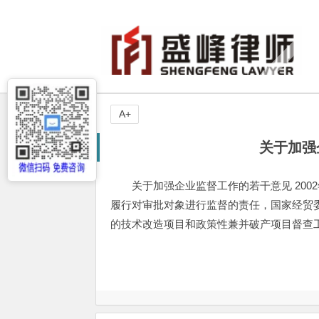
A+
关于加强
关于加强企业监督工作的若干意见 200
履行对审批对象进行监督的责任，国家经贸委
的技术改造项目和政策性兼并破产项目督查工