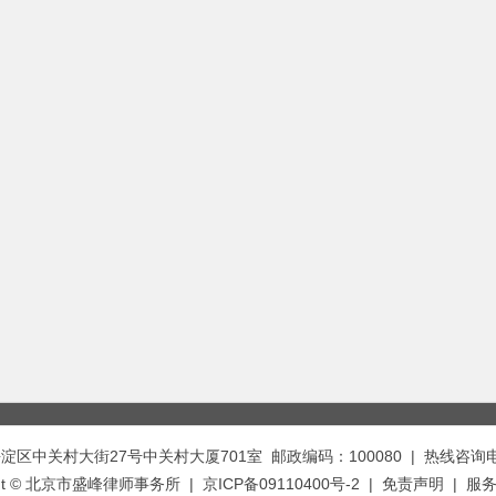
中关村大街27号中关村大厦701室 邮政编码：100080 | 热线咨询电话：
ght © 北京市盛峰律师事务所 | 京ICP备09110400号-2 |
免责声明
|
服