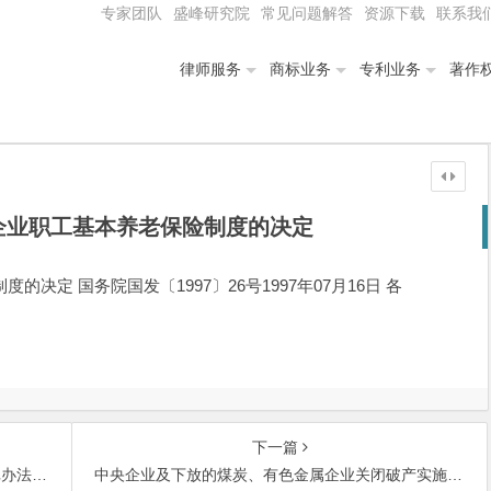
专家团队
盛峰研究院
常见问题解答
资源下载
联系我
律师服务
商标业务
专利业务
著作
企业职工基本养老保险制度的决定
决定 国务院国发〔1997〕26号1997年07月16日 各
下一篇
的通知
中央企业及下放的煤炭、有色金属企业关闭破产实施办法