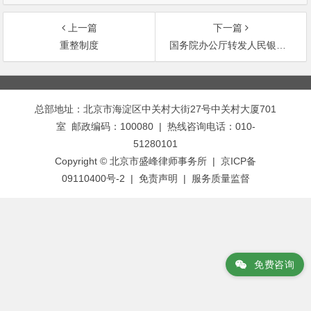
上一篇
下一篇
重整制度
国务院办公厅转发人民银行关于企业逃废金融债务有关情况报告的通知
文
章
总部地址：北京市海淀区中关村大街27号中关村大厦701
导
室 邮政编码：100080 | 热线咨询电话：010-
航
51280101
Copyright © 北京市盛峰律师事务所 | 京ICP备
09110400号-2 |
免责声明
|
服务质量监督
免费咨询