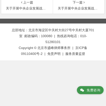
上一篇
下一篇
关于开展中央企业发展战略与规划编制工作的通知
关于开展中央企业发展战略与规划编制工作的补充通知
文
章
总部地址：北京市海淀区中关村大街27号中关村大厦701
导
室 邮政编码：100080 | 热线咨询电话：010-
航
51280101
Copyright © 北京市盛峰律师事务所 | 京ICP备
09110400号-2 |
免责声明
|
服务质量监督
免费咨询