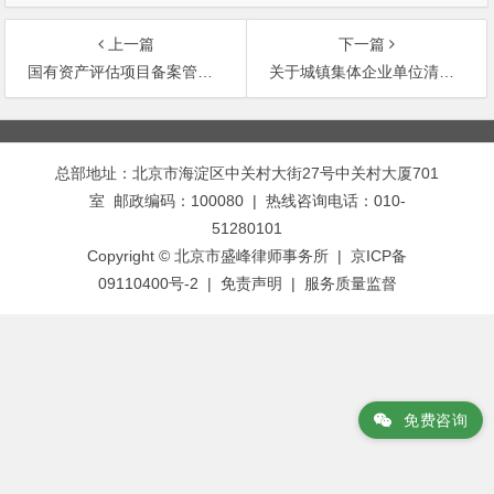
上一篇
下一篇
国有资产评估项目备案管理办法
关于城镇集体企业单位清产核资若干税收财务处理规定的通知
文
章
总部地址：北京市海淀区中关村大街27号中关村大厦701
导
室 邮政编码：100080 | 热线咨询电话：010-
航
51280101
Copyright © 北京市盛峰律师事务所 | 京ICP备
09110400号-2 |
免责声明
|
服务质量监督
免费咨询