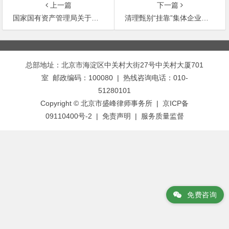
上一篇
下一篇
国家国有资产管理局关于印发《股份制试点企业国有股权管理的实施意见》的通知
清理甄别“挂靠”集体企业工作的意见
文
章
总部地址：北京市海淀区中关村大街27号中关村大厦701
导
室 邮政编码：100080 | 热线咨询电话：010-
航
51280101
Copyright © 北京市盛峰律师事务所 | 京ICP备
09110400号-2 |
免责声明
|
服务质量监督
免费咨询