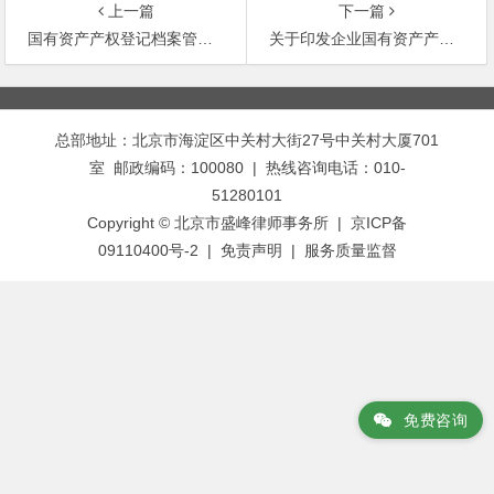
上一篇
下一篇
国有资产产权登记档案管理暂行办法
关于印发企业国有资产产权登记表证填报说明的通知
文
章
总部地址：北京市海淀区中关村大街27号中关村大厦701
导
室 邮政编码：100080 | 热线咨询电话：010-
航
51280101
Copyright © 北京市盛峰律师事务所 | 京ICP备
09110400号-2 |
免责声明
|
服务质量监督
免费咨询