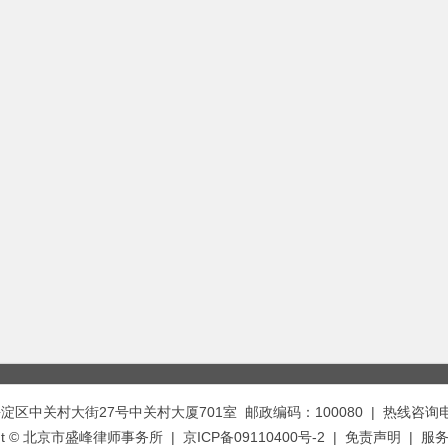
中关村大街27号中关村大厦701室 邮政编码：100080 | 热线咨询电话：
ght © 北京市盛峰律师事务所 | 京ICP备09110400号-2 |
免责声明
|
服