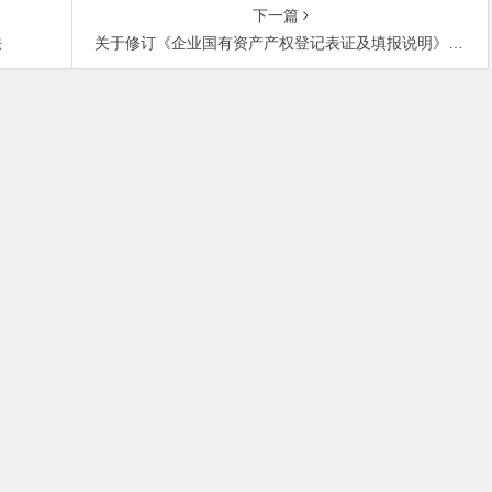
下一篇
法
关于修订《企业国有资产产权登记表证及填报说明》的通知