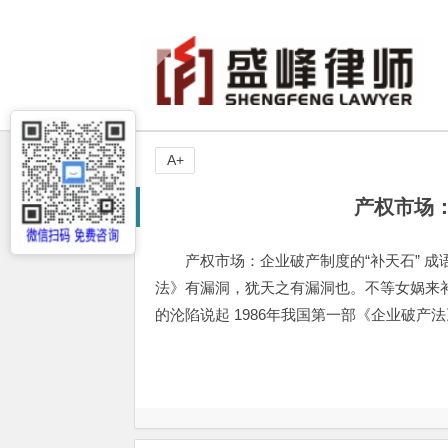
A+
产权市场
产权市场：企业破产制度的“补天石” 成语
法》有漏洞，犹天之有漏洞也。不等女娲来补
的沦陷说起 1986年我国第一部《企业破产