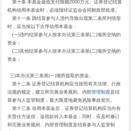
第十条 本基金最低支付限额2000万元。证券登记结算
机构动用本基金时，必须报经证监会会同财政部批准。
第十一条 因结算参与人违约导致出现第二条所列情形
时，应当按以下次序动用本基金：
(一)违约结算参与人按本办法第三条第(二)项所交纳的
资金；
(二)其他结算参与人按本办法第三条第(二)项所交纳的
资金；
三)本办法第三条第(一)项所提取的资金。
第十二条 证券登记结算机构应当按照有关法律、行政
法规的规定，建立和完善业务规则、内部
管理制度
及结
算参与人监管制度，最大限度地避免风险事故发生。
第十三条 动用本基金后，证券登记结算机构应当向有
关责任方追偿，追偿款转入本基金；同时，应及时修订
和完善业务规则、内部管理制度及结算参与人监管制