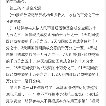
的专项基金。
第三条 本基金来源：
(一)按证券登记结算机构业务收入、收益的百分之二十
分别提取；
(二) 结算参与人按人民币普通股和基金成交金额的十
万分之三、国债现货成交金额的十万分之一、1天期国债
回购成交额的千万分之五、2天期国债回购成交额的千万
分之十、3天期国债回购成交额的千万分之十五、4天期
国债回购成交额的千万分之二十、7天期国债回购成交额
的千万分之五十、14天期国债回购成交额的十万分之
一、28天期国债回购成交额的十万分之二、91天期国债
回购成交额的十万分之六、182天期国债回购成交额的十
万分之十二逐日交纳。
第四条 每一财政年度终了，本基金净资产达到或超过
30亿元后，下一年度不再根据本办法第三条第(一)项规定
提取资金，结算参与人不再根据本办法第三条第(二)项规