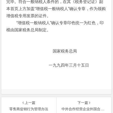
完毕。符合一般纳税人条件的，在其《税务登记证》副
本首页上方加盖“增值税一般纳税人”确认专章，作为领购
增值税专用发票的证件。
“增值税一般纳税人”确认专章印色统一为红色，印
模由国家税务总局制定。
国家税务总局
一九九四年三月十五日
上一篇
下一篇
零售商促销行为管理办法
中外合作经营企业外国合作者先行回收投资审批办法