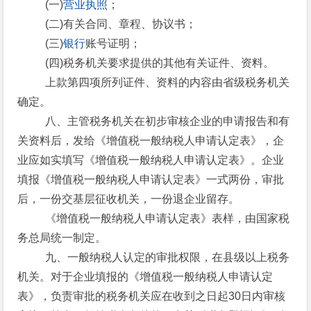
(一)
营业执照
；
(二)有关合同、章程、协议书；
(三)
银行
账号证明；
(四)税务机关要求提供的其他有关证件、资料。
上款第四项所列证件、资料的内容由省级税务机关
确定。
八、主管税务机关在初步审核企业的申请报告和有
关资料后，发给《增值税一般纳税人申请认定表》，企
业应如实填写《增值税一般纳税人申请认定表》。企业
填报《增值税一般纳税人申请认定表》一式两份，审批
后，一份交基层征收机关，一份退企业留存。
《增值税一般纳税人申请认定表》表样，由国家税
务总局统一制定。
九、一般纳税人认定的审批权限，在县级以上税务
机关。对于企业填报的《增值税一般纳税人申请认定
表》，负责审批的税务机关应在收到之日起30日内审核