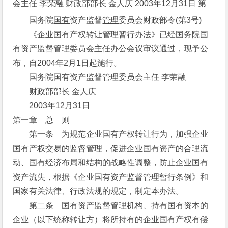
会主任 李荣融 财政部部长 金人庆 2003年12月31日 第
国务院
国有
资产监督
管理
委员会财政部令(第3号)
《企业国有
产权
转让
管理
暂行
办法
》已经国务院国
有资产监督管理委员会主任办公会议审议通过，现予公
布，自2004年2月1日起施行。
国务院国有资产监督管理委员会主任 李荣融
财政部部长 金人庆
2003年12月31日
第一章 总 则
第一条 为规范企业国有产权转让行为，加强企业
国有产权交易的监督管理，促进企业国有资产的合理流
动、国有经济布局和结构的战略性调整，防止企业国有
资产流失，根据《企业国有资产监督管理暂行条例》和
国家有关法律、行政法规的规定，制定本办法。
第二条 国有资产监督管理机构、持有国有资本的
企业（以下统称转让方）将所持有的企业国有产权有偿