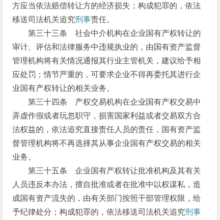
方应当依法赔偿转让方的经济损失；构成犯罪的，依法
移送司法机关追究
刑事
责任。
第三十三条 社会中介机构在企业国有产权转让的
审计、评估和法律服务中违规执业的，由国有资产监督
管理机构将有关情况通报其行业主管机关，建议给予相
应处罚；情节严重的，可要求企业不得再委托其进行企
业国有产权转让的相关业务。
第三十四条 产权交易机构在企业国有产权交易中
弄虚作假或者玩忽职守，损害国家利益或者交易双方合
法权益的，依法追究直接责任人员的责任，国有资产监
督管理机构将不再选择其从事企业国有产权交易的相关
业务。
第三十五条 企业国有产权转让批准机构及其有关
人员违反本办法，擅自批准或者在批准中以权谋私，造
成国有资产流失的，由有关部门按照干部管理权限，给
予纪律处分；构成犯罪的，依法移送司法机关追究
刑事