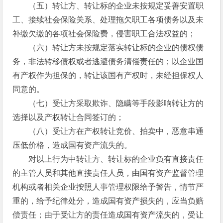
（五）转让方、转让标的企业未按规定妥善安置职
工、接续社会保险关系、处理拖欠职工各项债务以及未
补缴欠缴的各项社会保险费，侵害职工合法权益的；
（六）转让方未按规定落实转让标的企业的债权债
务，非法转移债权或者逃避债务清偿责任的；以企业国
有产权作为担保的，转让该国有产权时，未经担保权人
同意的。
（七）受让方采取欺诈、隐瞒等手段影响转让方的
选择以及产权转让合同签订的；
（八）受让方在产权转让竞价、拍卖中，恶意串通
压低价格，造成国有资产流失的。
对以上行为中转让方、转让标的企业负有直接责任
的主管人员和其他直接责任人员，由国有资产监督管理
机构或者相关企业按照人事管理权限给予警告，情节严
重的，给予纪律处分，造成国有资产损失的，应当负赔
偿责任；由于受让方的责任造成国有资产流失的，受让