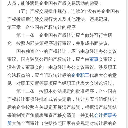
人员，能够满足企业国有产权交易活动的需要；
（五）产权交易操作规范，连续3年没有将企业国有
产权拆细后连续交易行为以及其他违法、违规记录。
第三章 企业国有产权转让的程序
第十一条 企业国有产权转让应当做好可行性研
究，按照内部决策程序进行审议，并形成书面决议。
国有独资企业的产权转让，应当由总经理办公会议
审议。国有独资公司的产权转让，应当由
董事
会审议；
没有设立董事会的，由总经理办公会议审议。涉及职工
合法权益的，应当听取转让标的
企业职工
代表大会的意
见，对职工安置等事项应当经职工代表大会讨论通过。
第十二条 按照本办法规定的批准程序，企业国有
产权转让事项经批准或者决定后，转让方应当组织转让
标的企业按照有关规定开展清产核资，根据清产核资结
果编制资产负债表和资产移交清册，并委托
会计师事务
所
实施全面审计（包括按照国家有关规定对转让标的企