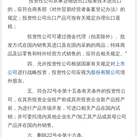
“投资性公司从事货物进出口或者技术进出口
的，应符合商务部《对外贸易经营者备案登记办法》的
规定；投资性公司出口产品可按有关规定办理出口退
税；
投资性公司可通过佣金代理（拍卖除外）、批
发方式在国内销售其进口及在国内采购的商品；特殊商
品及以零售和特许经营方式销售的，应符合相关规定。”
四、允许投资性公司根据国家有关规定对
上市
公司
进行战略投资，投资性公司应视为
股份有限公司
境
外股东。
五、符合22号令第十五条有关条件的投资性公
司，在其所投资企业投产前或其所投资企业新产品投产
前，为进行产品市场开发，可进口相关产品在国内试
销；并可委托境内其他企业生产/加工其产品或其母公司
产品并在国内外销售。
六、删除22号令第十六条。