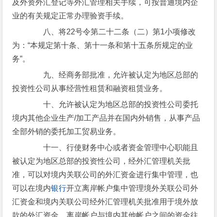
及外资外汇登记等外汇管理相关手续，可按普通境内企
业的有关规定正常办理验资手续。
八、将22号令第二十二条（二）第1小项修改
为：“本规定第十条、第十一条和第十五条所规定的业
务”。
九、经商务部批准，允许被认定为地区总部的
投资性公司从事经营性租赁和融资租赁业务。
十、允许被认定为地区总部的投资性公司委托
境内其他企业生产/加工产品并在国内外销售，从事产品
全部外销的委托加工贸易业务。
十一、行使财务中心或者资金管理中心职能且
被认定为地区总部的投资性公司，经外汇管理机关批
准，可以对境内关联公司的外汇资金进行集中管理，也
可以在境内
银行
开立离岸帐户集中管理境外关联公司外
汇资金和境内关联公司经外汇管理机关批准用于境外放
款的外汇资金。离岸帐户与境内其他帐户之间的资金往