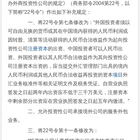
办外商投资性公司的规定》（商务部令2004第22号，以
下简称“22号令”）作出如下补充规定：
一、将22号令第七条修改为：“外国投资者须以
可自由兑换的货币或其在中国境内获得的人民币利润或
因转股、清算等活动获得的人民币合法收益作为起向投
资性公司
注册资本
的出资。中国投资者可以人民币出
资。外国投资者以其人民币合法收益作为其向投资性公
司注册资本出资的，应当提交外汇管理部门出具的境内
人民币利润或其他人民币合法收益再投资的资本
项目
外
汇业务核准件等相关证明文件及税务凭证。自营业执照
签发之日起两年内出资应不低于三千万美元，注册资本
中剩余部分出资应在营业执照签发之日起五年内缴清。”
二、允许投资性公司承接境外公司的服务外包
业务。
三、将22号令第十一条修改为：