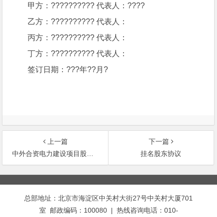
甲方：?????????? 代表人：????
乙方：?????????? 代表人：
丙方：?????????? 代表人：
丁方：?????????? 代表人：
签订日期：???年??月?
上一篇
下一篇
中外合资电力建设项目股东协议书
挂名股东协议
文
章
总部地址：北京市海淀区中关村大街27号中关村大厦701
导
室 邮政编码：100080 | 热线咨询电话：010-
航