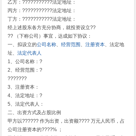
乙方：???????????法定地址：
丙方：???????????法定地址：
丁方：???????????法定地址：
经上述股东各方充分协商，就投资设立??
?? （下称公司）事宜，达成如下协议：
一、拟设立的
公司名称
、
经营范围
、
注册资本
、法定地
址、
法定代表人
1、公司名称：?
2、经营范围：?
???????
3、注册资本：
4、法定地址：?
5、法定代表人：
二、出资方式及占股比例
甲方以?????? 作为出资，出资额???? 万元人民币，占
公司注册资本的????% ；