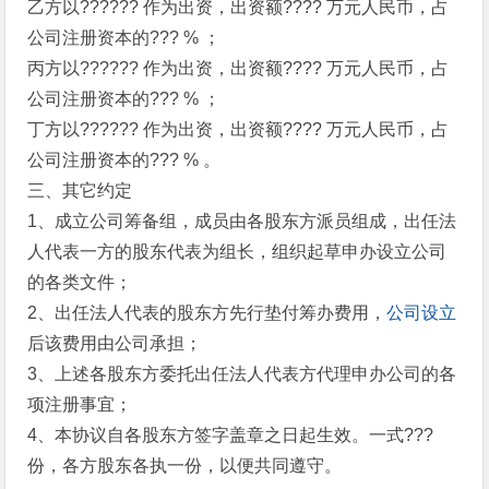
乙方以?????? 作为出资，出资额???? 万元人民币，占
公司注册资本的??? % ；
丙方以?????? 作为出资，出资额???? 万元人民币，占
公司注册资本的??? % ；
丁方以?????? 作为出资，出资额???? 万元人民币，占
公司注册资本的??? % 。
三、其它约定
1、成立公司筹备组，成员由各股东方派员组成，出任法
人代表一方的股东代表为组长，组织起草申办设立公司
的各类文件；
2、出任法人代表的股东方先行垫付筹办费用，
公司设立
后该费用由公司承担；
3、上述各股东方委托出任法人代表方代理申办公司的各
项注册事宜；
4、本协议自各股东方签字盖章之日起生效。一式???
份，各方股东各执一份，以便共同遵守。