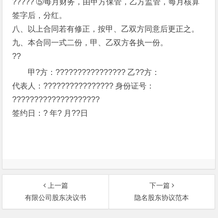
????? ⑤每月财务，由甲方保管，乙方监管，每月核算
签字后，分红。
八、以上合同若有修正，按甲、乙双方同意后更正之。
九、本合同一式二份，甲、乙双方各执一份。
??
甲?方：???????????????? 乙??方：
代表人：???????????????? 身份证号：
????????????????????
签约日：? 年? 月??日
上一篇
下一篇
有限公司股东决议书
隐名股东协议范本