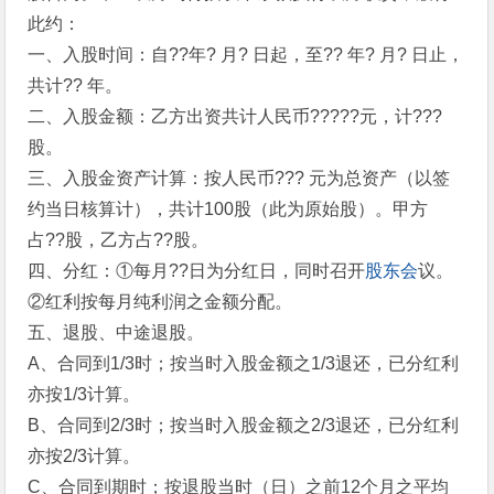
此约：
一、入股时间：自??年? 月? 日起，至?? 年? 月? 日止，
共计?? 年。
二、入股金额：乙方出资共计人民币?????元，计???
股。
三、入股金资产计算：按人民币??? 元为总资产（以签
约当日核算计），共计100股（此为原始股）。甲方
占??股，乙方占??股。
四、分红：①每月??日为分红日，同时召开
股东会
议。
②红利按每月纯利润之金额分配。
五、退股、中途退股。
A、合同到1/3时；按当时入股金额之1/3退还，已分红利
亦按1/3计算。
B、合同到2/3时；按当时入股金额之2/3退还，已分红利
亦按2/3计算。
C、合同到期时；按退股当时（日）之前12个月之平均