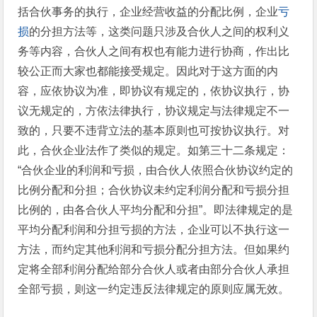
括合伙事务的执行，企业经营收益的分配比例，企业
亏
损
的分担方法等，这类问题只涉及合伙人之间的权利义
务等内容，合伙人之间有权也有能力进行协商，作出比
较公正而大家也都能接受规定。因此对于这方面的内
容，应依协议为准，即协议有规定的，依协议执行，协
议无规定的，方依法律执行，协议规定与法律规定不一
致的，只要不违背立法的基本原则也可按协议执行。对
此，合伙企业法作了类似的规定。如第三十二条规定：
“合伙企业的利润和亏损，由合伙人依照合伙协议约定的
比例分配和分担；合伙协议未约定利润分配和亏损分担
比例的，由各合伙人平均分配和分担”。即法律规定的是
平均分配利润和分担亏损的方法，企业可以不执行这一
方法，而约定其他利润和亏损分配分担方法。但如果约
定将全部利润分配给部分合伙人或者由部分合伙人承担
全部亏损，则这一约定违反法律规定的原则应属无效。