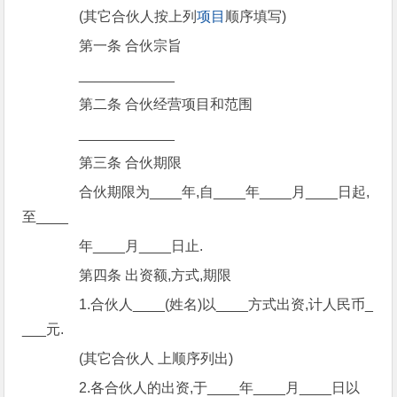
(其它合伙人按上列
项目
顺序填写)
第一条 合伙宗旨
____________
第二条 合伙经营项目和范围
____________
第三条 合伙期限
合伙期限为____年,自____年____月____日起,
至____
年____月____日止.
第四条 出资额,方式,期限
1.合伙人____(姓名)以____方式出资,计人民币_
___元.
(其它合伙人 上顺序列出)
2.各合伙人的出资,于____年____月____日以