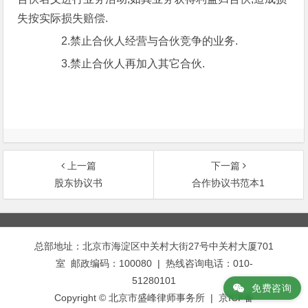
失按实际损失赔偿.
2.禁止合伙人经营与合伙竞争的业务.
3.禁止合伙人再加入其它合伙.
上一篇
下一篇
股东协议书
合作协议书范本1
文
章
总部地址：北京市海淀区中关村大街27号中关村大厦701
导
室 邮政编码：100080 | 热线咨询电话：010-
航
51280101
免费咨询
Copyright © 北京市盛峰律师事务所 | 京ICP备