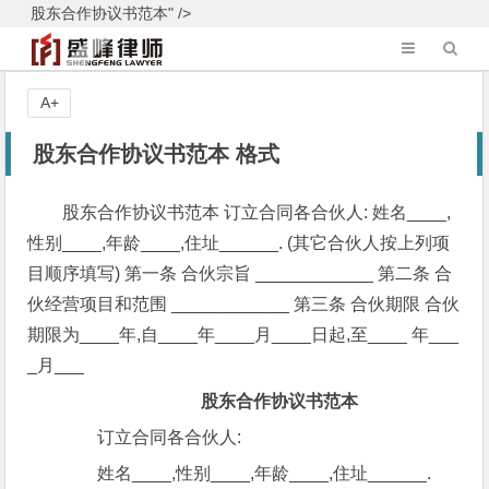
股东合作协议书范本" />
A+
股东合作协议书范本 格式
股东合作协议书范本 订立合同各合伙人: 姓名____,
性别____,年龄____,住址______. (其它合伙人按上列项
目顺序填写) 第一条 合伙宗旨 ____________ 第二条 合
伙经营项目和范围 ____________ 第三条 合伙期限 合伙
期限为____年,自____年____月____日起,至____ 年___
_月___
股东合作协议书范本
订立合同各合伙人:
姓名____,性别____,年龄____,住址______.