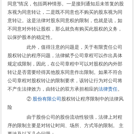
同意”情况，包括两种情形。一是接到通知后未答复的股
东视为同意转让，二是既不同意也不购买的股东视为同
意转让。这是法律对股东同意权的限制，也就是说，如
不同意对外转让股权，那么就负有购买此股权的义务，
以保护股本的稳定性。
此外，值得注意的问题是，关于有限责任公司
股权转让的程序问题，法律赋予公司章程可以作出具体
规定或限制，因此，在公司章程中可以对股权的内外部
转让是否需要经得其他股东同意作出限制。如果不符合
公司章程对股权转让的限制要求，该转让行为对公司将
不产生法律效力，由转让的双方承担相应的
法律责任
。
②
股份有限公司
股权转让程序限制中的法律风
险
由于股份公司的股份流动性较强，法律上对程
序的限制主要是对转让时间、场所、方式等的限制。 主
要涉及以下几个问题：