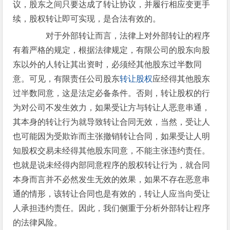
议，股东之间只要达成了转让协议，并履行相应变更手
续，股权转让即可实现，是合法有效的。
对于外部转让而言，法律上对外部转让的程序
有着严格的规定，根据法律规定，有限公司的股东向股
东以外的人转让其出资时，必须经其他股东过半数同
意。可见，有限责任公司股东
转让股权
应经得其他股东
过半数同意，这是法定必备条件。否则，转让股权的行
为对公司不发生效力，如果受让方与转让人恶意串通，
其本身的转让行为就导致转让合同无效，当然，受让人
也可能因为受欺诈而主张撤销转让合同，如果受让人明
知股权交易未经得其他股东同意，不能主张违约责任。
也就是说未经得内部同意程序的股权转让行为，就合同
本身而言并不必然发生无效的效果，如果不存在恶意串
通的情形，该转让合同也是有效的，转让人应当向受让
人承担违约责任。因此，我们侧重于分析外部转让程序
的法律风险。