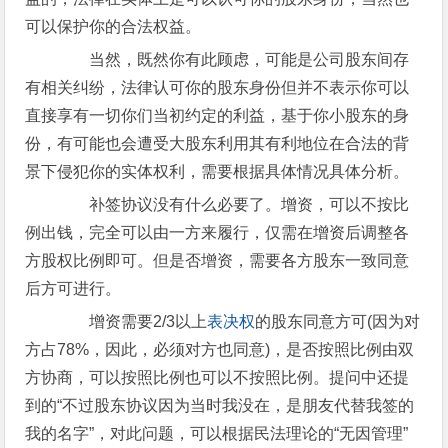
可以保护你的合法权益。
当然，既然你有此顾虑，可能是公司股东间存
有相关纠纷，法律认可你的股东身份但并不表示你可以
直接享有一切你们当初约定的利益，基于你小股东的身
份，有可能也会遭受大股东利用其有利地位在合法的背
景下侵犯你的实体权利，需要根据具体情况具体分析。
补签协议没有什么必要了。增资，可以不按比
例出钱，完全可以由一方来履行，仅需在增资后调整各
方股权比例即可。但是否增资，需要各方股东一致同意
后方可进行。
增资需要2/3以上
表决权
的股东同意方可(因为对
方占78%，因此，必须对方也同意)，是否按照比例由双
方协商，可以按照比例也可以不按照比例。提问中还提
到的“不过股东协议因为当时我没在，是朋友代替我签的
我的名字”，对此问题，可以根据民法理论的“无因管理”