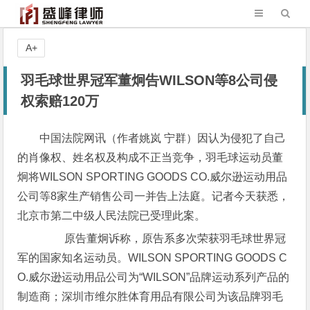
A+
羽毛球世界冠军董炯告WILSON等8公司侵
权索赔120万
中国法院网讯（作者姚岚 宁群）因认为侵犯了自己
的肖像权、姓名权及构成不正当竞争，羽毛球运动员董
炯将WILSON SPORTING GOODS CO.威尔逊运动用品
公司等8家生产销售公司一并告上法庭。记者今天获悉，
北京市第二中级人民法院已受理此案。
原告董炯诉称，原告系多次荣获羽毛球世界冠
军的国家知名运动员。WILSON SPORTING GOODS C
O.威尔逊运动用品公司为“WILSON”品牌运动系列产品的
制造商；深圳市维尔胜体育用品有限公司为该品牌羽毛