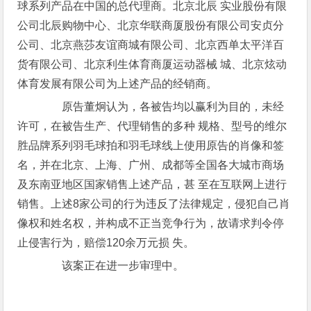
球系列产品在中国的总代理商。北京北辰 实业股份有限
公司北辰购物中心、北京华联商厦股份有限公司安贞分
公司、北京燕莎友谊商城有限公司、北京西单太平洋百
货有限公司、北京利生体育商厦运动器械 城、北京炫动
体育发展有限公司为上述产品的经销商。
原告董炯认为，各被告均以赢利为目的，未经
许可，在被告生产、代理销售的多种 规格、型号的维尔
胜品牌系列羽毛球拍和羽毛球线上使用原告的肖像和签
名，并在北京、上海、广州、成都等全国各大城市商场
及东南亚地区国家销售上述产品，甚 至在互联网上进行
销售。上述8家公司的行为违反了法律规定，侵犯自己肖
像权和姓名权，并构成不正当竞争行为，故请求判令停
止侵害行为，赔偿120余万元损 失。
该案正在进一步审理中。