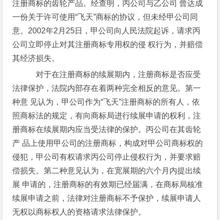
注册商标的齿轮产品。经查明，丙公司与乙公司 曾达成
一份关于许可使用“飞天”商标的协议，但未经甲公司同
意。2002年2月25日，甲公司向人民法院起诉，请求丙
公司立即停止对其注册商标专用权的侵 权行为，并赔偿
其经济损失。
对于在注册商标的续展期内，注册商标是否应受
法律保护，法院内部存在着两种完全相反的意见。第一
种意 见认为，甲公司作为“飞天”注册商标的所有人，依
照商标法的规定，有向商标局进行续展申请的权利，注
册商标在续展期内应当受法律的保护。丙公司在其齿轮
产 品上使用甲公司的注册商标，构成对甲公司商标权的
侵犯，甲公司有权请求丙公司停止侵权行为，并要求赔
偿损失。第二种意见认为，在宽展期的六个月内提出续
展 申请的，注册商标的有效期已经届满，在商标局核准
续展申请之前，法律对注册商标不予保护，续展申请人
无权以商标权人的资格请求法律保护。