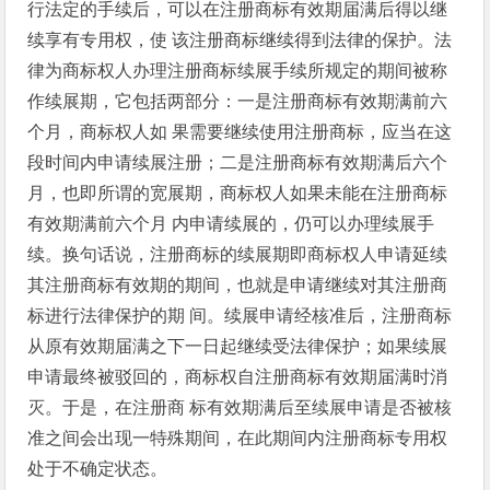
行法定的手续后，可以在注册商标有效期届满后得以继
续享有专用权，使 该注册商标继续得到法律的保护。法
律为商标权人办理注册商标续展手续所规定的期间被称
作续展期，它包括两部分：一是注册商标有效期满前六
个月，商标权人如 果需要继续使用注册商标，应当在这
段时间内申请续展注册；二是注册商标有效期满后六个
月，也即所谓的宽展期，商标权人如果未能在注册商标
有效期满前六个月 内申请续展的，仍可以办理续展手
续。换句话说，注册商标的续展期即商标权人申请延续
其注册商标有效期的期间，也就是申请继续对其注册商
标进行法律保护的期 间。续展申请经核准后，注册商标
从原有效期届满之下一日起继续受法律保护；如果续展
申请最终被驳回的，商标权自注册商标有效期届满时消
灭。于是，在注册商 标有效期满后至续展申请是否被核
准之间会出现一特殊期间，在此期间内注册商标专用权
处于不确定状态。