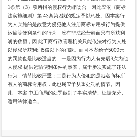
1条第（3）项所指的侵权行为相吻合，因此应依《商标
法实施细则》第 43条第2款的规定予以惩处。因本案行
为人实施的是故意为侵犯他人注册商标专用权行为提供
运输等便利条件的行为，没有非法经营额而只有所获利
润的数额，因 此工商行政管理机关只能依法对行为人处
以侵权所获利润5倍以下的罚款。而且本案给予5000元
的罚款也是比较适当的，一是因为行为人有先后8次为他
人侵权 提供运输便利条件的事实，属于屡次实施了违法
行为，情节比较严重；二是行为人侵犯的是驰名商标所
有人的商标专用权，此也属应予从重处罚的情节。因
此，本案 中工商局的处罚做到了事实清楚、证据充分、
适用法律适当。