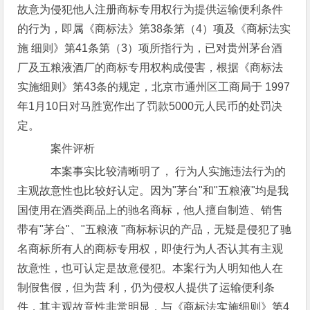
故意为侵犯他人注册商标专用权行为提供运输便利条件
的行为，即属《商标法》第38条第（4）项及《商标法实
施 细则》第41条第（3）项所指行为，已对贵州茅台酒
厂及五粮液酒厂的商标专用权构成侵害，根据《商标法
实施细则》第43条的规定，北京市通州区工商局于 1997
年1月10日对马胜宽作出了罚款5000元人民币的处罚决
定。
案件评析
本案事实比较清晰明了， 行为人实施违法行为的
主观故意性也比较好认定。因为"茅台"和"五粮液"均是我
国使用在酒类商品上的驰名商标，他人擅自制造、销售
带有"茅台"、"五粮液 "商标标识的产品，无疑是侵犯了驰
名商标所有人的商标专用权，即使行为人否认其有主观
故意性，也可认定是故意侵犯。本案行为人明知他人在
制假售假，但为营 利，仍为侵权人提供了运输便利条
件，其主观故意性非常明显，与《商标法实施细则》第4