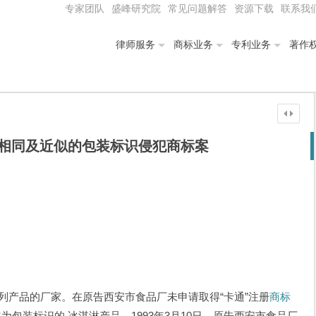
专家团队
盛峰研究院
常见问题解答
资源下载
联系我
律师服务
商标业务
专利业务
著作
相同及近似的包装标识侵犯商标案
产品的厂家。在原告西安市食品厂未申请取得“卡通”注册
商标
为包装标识的 冰淇淋产品，1993年3月10日，原告西安市食品厂