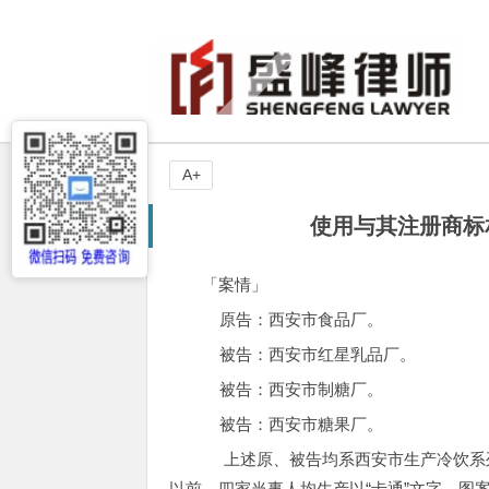
A+
使用与其注册商标
「案情」
原告：西安市食品厂。
被告：西安市红星乳品厂。
被告：西安市制糖厂。
被告：西安市糖果厂。
上述原、被告均系西安市生产冷饮系列
以前，四家当事人均生产以“卡通”文字、图案