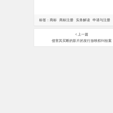
标签：
商标
商标注册
实务解读
申请与注册
上一篇
侵害其买断的影片的发行放映权纠纷案
总部地址：北京市海淀区
Copyri