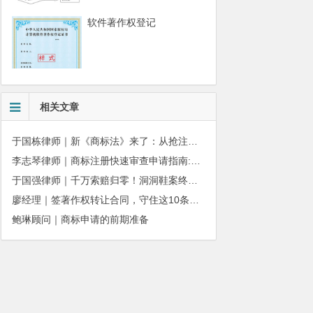
软件著作权登记
相关文章
于国栋律师｜新《商标法》来了：从抢注时代走向使用时代
李志琴律师｜商标注册快速审查申请指南:条件、材料及流程全解析
于国强律师｜千万索赔归零！洞洞鞋案终审落槌：品牌名气不能独占产品外观
廖经理｜签著作权转让合同，守住这10条，避开法律风险
鲍琳顾问｜商标申请的前期准备
010-51280101
务质量监督